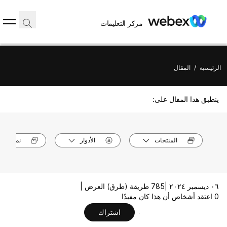
مركز التعليمات
الرئيسية
/
المقال
ينطبق هذا المقال على:
المنتجات
الأدوار
نماذج الأ
٠٦ ديسمبر ٢٠٢٤ |
785 طريقة (طرق) العرض |
0 اعتقد أشخاص أن هذا كان مفيدًا
اشتراك