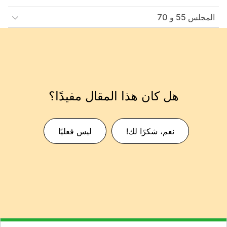
المجلس 55 و 70
هل كان هذا المقال مفيدًا؟
نعم، شكرًا لك!
ليس فعليًا