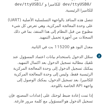
للكاميرا و
/dev/ttyUSB1
/dev/ttyUSB0
للكاميرا الرئيسية.
تتصل هذه المنافذ بالواجهة التسلسلية الأصلية (UART)
على وحدة المعالجة المركزية. وهي تعرض كل شيء
مطبوع من قبل النظام إلى هذا المنفذ، بما في ذلك
السجلات من أجهزة تحميل التمهيد.
معدل البود هو 115200 بت في الثانية.
2
سجّل الدخول باستخدام بيانات اعتماد المسؤول عند
تلقيك مطالبة تسجيل الدخول بعد اكتمال التمهيد.
يمكنك تسجيل الدخول إلى وحدة المعالجة المركزية
الرئيسية فقط، وليس إلى وحدة المعالجة المركزية
للكاميرا. بعد تسجيل الدخول، يمكنك الوصول إلى
واجهة API الخاصة باللوحة.
إذا تمت إعادة ضبط لوحتك على إعدادات المصنع، فإن
تسجيل الدخول هو
المسؤول
مع كلمة مرور فارغة.