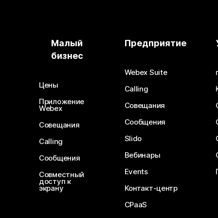
Малый
Предприятие
бизнес
Webex Suite
Цены
Calling
Приложение
Совещания
Webex
Сообщения
Совещания
Slido
Calling
Вебинары
Сообщения
Events
Совместный
доступ к
экрану
Контакт-центр
CPaaS