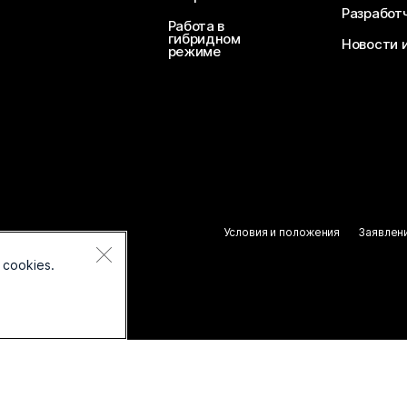
Разработ
Работа в
гибридном
Новости 
режиме
Условия и положения
Заявлен
 cookies.