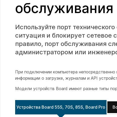
обслуживания 
Используйте порт технического
ситуация и блокирует сетевое 
правило, порт обслуживания сл
администратором или инженеро
При подключении компьютера непосредственно к
информации о загрузке, журналам и API устройс
Модели устройств Board имеют разные типы пор
Устройства Board 55S, 70S, 85S, Board Pro
B