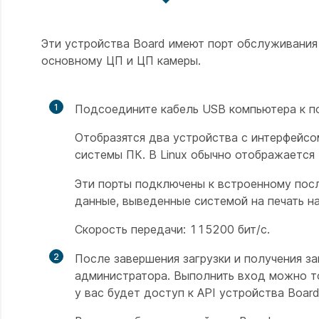
Эти устройства Board имеют порт обслуживания
основному ЦП и ЦП камеры.
1
Подсоедините кабель USB компьютера к по
Отобразятся два устройства с интерфейсо
системы ПК. В Linux обычно отображается
Эти порты подключены к встроенному пос
данные, выведенные системой на печать на
Скорость передачи: 115200 бит/с.
2
После завершения загрузки и получения з
администратора. Выполнить вход можно то
у вас будет доступ к API устройства Board