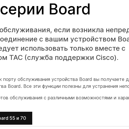
серии Board
 обслуживания, если возникла непр
соединение с вашим устройством Boa
едует использовать только вместе с
м TAC (служба поддержки Cisco).
 порту обслуживания устройства Board вы получаете д
тва Board. Все эти функции полезны для устранения неп
тов обслуживания с различными возможностями и хара
oard 55 и 70