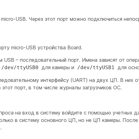
 micro-USB. Через этот порт можно подключиться непос
рту micro-USB устройства Board.
м USB – последовательный порт. Имена зависят от опе
для камеры и
для осно
/dev/ttyUSB0
/dev/ttyUSB1
ледовательному интерфейсу (UART) на двух ЦП. В них 
 этот порт, в том числе журналы загрузчиков ОС.
апроса на вход в систему войдите с помощью учетных д
лько в систему основного ЦП, но не ЦП камеры. После
.