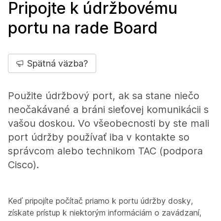
Pripojte k údržbovému
portu na rade Board
Spätná väzba?
Použite údržbový port, ak sa stane niečo
neočakávané a bráni sieťovej komunikácii s
vašou doskou. Vo všeobecnosti by ste mali
port údržby používať iba v kontakte so
správcom alebo technikom TAC (podpora
Cisco).
Keď pripojíte počítač priamo k portu údržby dosky,
získate prístup k niektorým informáciám o zavádzaní,