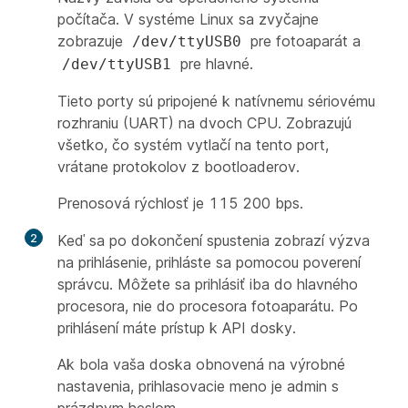
počítača. V systéme Linux sa zvyčajne
zobrazuje
pre fotoaparát a
/dev/ttyUSB0
pre hlavné.
/dev/ttyUSB1
Tieto porty sú pripojené k natívnemu sériovému
rozhraniu (UART) na dvoch CPU. Zobrazujú
všetko, čo systém vytlačí na tento port,
vrátane protokolov z bootloaderov.
Prenosová rýchlosť je 115 200 bps.
2
Keď sa po dokončení spustenia zobrazí výzva
na prihlásenie, prihláste sa pomocou poverení
správcu. Môžete sa prihlásiť iba do hlavného
procesora, nie do procesora fotoaparátu. Po
prihlásení máte prístup k API dosky.
Ak bola vaša doska obnovená na výrobné
nastavenia, prihlasovacie meno je
admin
s