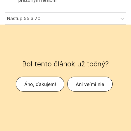
prázdnym heslom.
Nástup 55 a 70
Bol tento článok užitočný?
Áno, ďakujem!
Ani veľmi nie