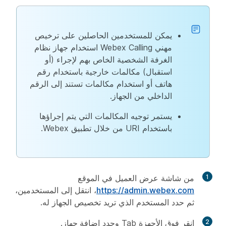
يمكن للمستخدمين الحاصلين على ترخيص
مهني Webex Calling استخدام جهاز نظام
الغرفة الشخصية الخاص بهم لإجراء (أو
استقبال) مكالمات خارجية باستخدام رقم
هاتف أو استخدام مكالمات تستند إلى الرقم
الداخلي من الجهاز.
يستمر توجيه المكالمات التي يتم إجراؤها
باستخدام URI من خلال تطبيق Webex.
1
من شاشة عرض العميل في الموقع
https://admin.webex.com
، انتقل إلى
المستخدمين
،
ثم حدد المستخدم الذي تريد تخصيص الجهاز له.
2
انقر فوق
الأجهزة
Tab وحدد
إضافة جهاز
.