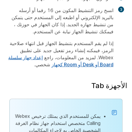
3
انسخ رمز التنشيط المكون من 16 رقما أو أرسله
بالبريد الإلكتروني أو اطبعه إلى المستخدم حتى يتمكن
من تنشيط جهازه الجديد. إذا كان الجهاز في حوزتك ،
فيمكنك تنشيط الجهاز نيابة عن المستخدم.
إذا لم يقم المستخدم بتنشيط الجهاز قبل انتهاء صلاحية
الرمز، فيمكنه إنشاء رمز تفعيل جديد على تطبيق
Webex. لمزيد من المعلومات، راجع
إعداد جهاز سلسلة
Board أو Desk أو Room كجهاز
شخصي.
الأجهزة Tab
يمكن للمستخدم الذي يمتلك ترخيص Webex
Calling متخصص استخدام جهاز نظام الغرفة
الشخصية الخاص به لإجراء المكالمات