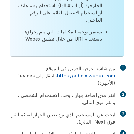
الخارجية (أو استقبالها) باستخدام رقم هاتف
أو استخدام الاتصال القائم على الرقم
الداخلي.
يستمر توجيه المكالمات التي يتم إجراؤها
باستخدام URI من خلال تطبيق Webex.
1
من شاشة عرض العميل في الموقع
https://admin.webex.com
، انتقل إلى
Devices
(الأجهزة).
2
انقر فوق إضافة جهاز
، وحدد
الاستخدام
الشخصي ،
وانقر فوق
التالي
.
3
ابحث عن المستخدم الذي تود تعيين الجهاز له، ثم انقر
فوق
Next
(التالي).
4