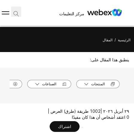
مركز التعليمات
الرئيسية
/
المقال
ينطبق هذا المقال على:
المنتجات
الصناعات
الأدوا
٢٩ أبريل ٢٠٢٦ |
1002 طريقة (طرق) العرض |
0 اعتقد أشخاص أن هذا كان مفيدًا
اشتراك