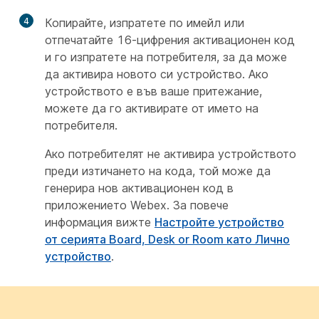
4
Копирайте, изпратете по имейл или
отпечатайте 16-цифрения активационен код
и го изпратете на потребителя, за да може
да активира новото си устройство. Ако
устройството е във ваше притежание,
можете да го активирате от името на
потребителя.
Ако потребителят не активира устройството
преди изтичането на кода, той може да
генерира нов активационен код в
приложението Webex. За повече
информация вижте
Настройте устройство
от серията Board, Desk or Room като Лично
устройство
.