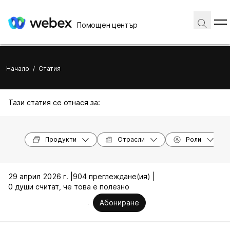
Помощен център
Начало
/
Статия
Тази статия се отнася за:
Продукти
Отрасли
Роли
29 април 2026 г. |
904 преглеждане(ия) |
0 души считат, че това е полезно
Абониране