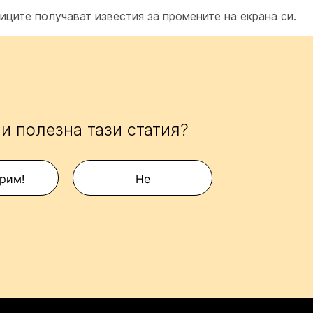
иците получават известия за промените на екрана си.
и полезна тази статия?
рим!
Не