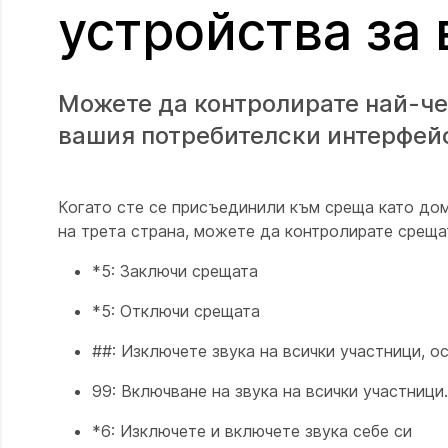
устройства за
Можете да контролирате най-че
вашия потребителски интерфей
Когато сте се присъединили към среща като дом
на трета страна, можете да контролирате среща
*5: Заключи срещата
*5: Отключи срещата
##: Изключете звука на всички участници, о
99: Включване на звука на всички участници.
*6: Изключете и включете звука себе си