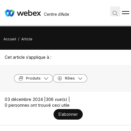
Centre d’Aide
Accueil
/
Article
Cet article s’applique à :
Produits
Rôles
03 décembre 2024 |
306 vue(s) |
0 personnes ont trouvé ceci utile
S’abonner