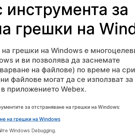
с инструмента за
на грешки на Win
 на грешки на Windows е многоцелев
ows и ви позволява да заснемате
варване на файлове) по време на сри
и файлове могат да се използват за
 в приложението Webex.
рументите за отстраняване на грешки на Windows:
не на грешки на Windows
йте Windows Debugging.