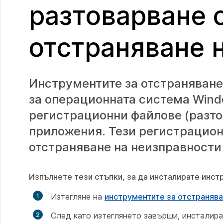
разтоварване 
отстраняване 
Инструментите за отстраняване
за операционната система Wind
регистрационни файлове (разто
приложения. Тези регистрационн
отстраняване на неизправности
Изпълнете тези стъпки, за да инсталирате инст
Изтегляне на
инструментите за отстранява
След като изтеглянето завърши, инсталира