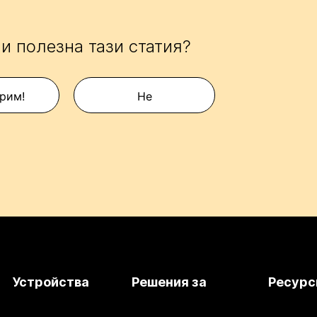
и полезна тази статия?
рим!
Не
Устройства
Решения за
Ресурс