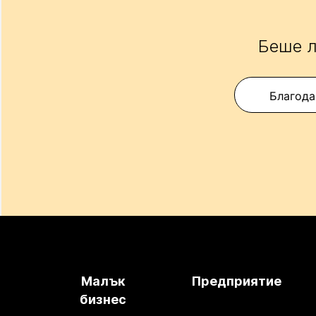
Беше л
Благода
Малък
Предприятие
бизнес