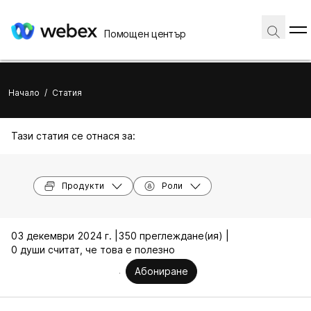
Помощен център
Начало
/
Статия
Тази статия се отнася за:
Продукти
Роли
03 декември 2024 г. |
350 преглеждане(ия) |
0 души считат, че това е полезно
Абониране