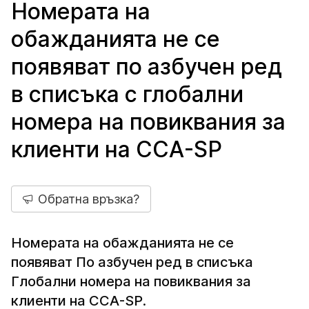
Номерата на
обажданията не се
появяват по азбучен ред
в списъка с глобални
номера на повиквания за
клиенти на CCA-SP
Обратна връзка?
Номерата на обажданията не се
появяват По азбучен ред в списъка
Глобални номера на повиквания за
клиенти на CCA-SP.