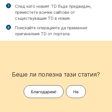
След като новият TD бъде предвиден,
преместете всички сайтове от
съществуващия TD в новия.
Поискайте операциите да премахнат
оригиналния TD от портала.
Беше ли полезна тази статия?
Благодарим!
Не