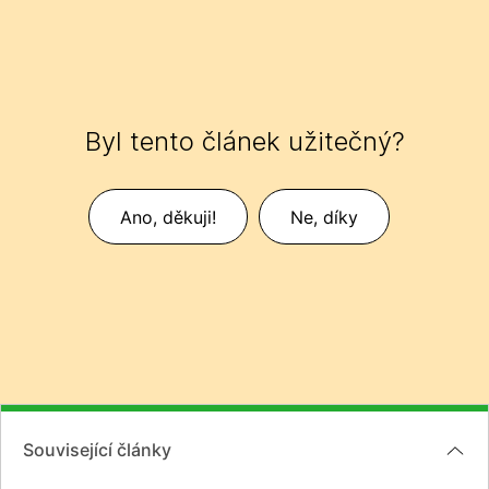
Byl tento článek užitečný?
Ano, děkuji!
Ne, díky
Související články