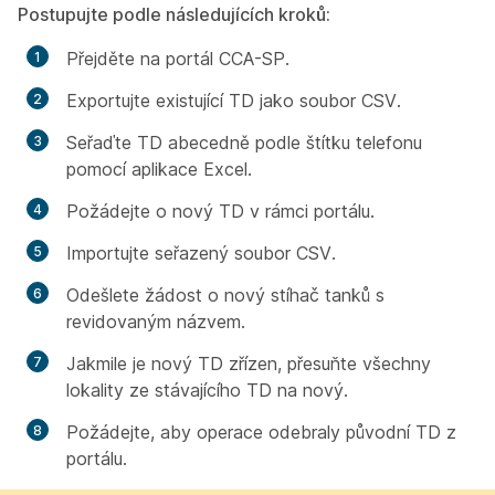
Postupujte podle následujících kroků:
Přejděte na portál CCA-SP.
Exportujte existující TD jako soubor CSV.
Seřaďte TD abecedně podle štítku telefonu
pomocí aplikace Excel.
Požádejte o nový TD v rámci portálu.
Importujte seřazený soubor CSV.
Odešlete žádost o nový stíhač tanků s
revidovaným názvem.
Jakmile je nový TD zřízen, přesuňte všechny
lokality ze stávajícího TD na nový.
Požádejte, aby operace odebraly původní TD z
portálu.