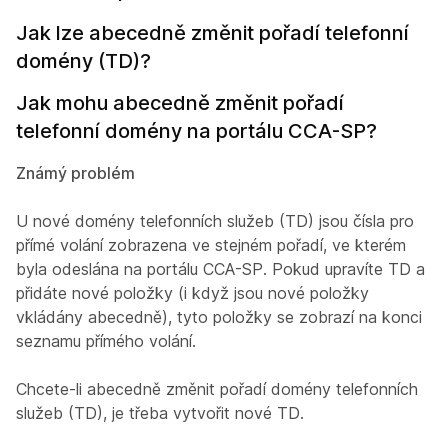
Jak lze abecedně změnit pořadí telefonní
domény (TD)?
Jak mohu abecedně změnit pořadí
telefonní domény na portálu CCA-SP?
Známý problém
U nové domény telefonních služeb (TD) jsou čísla pro
přímé volání zobrazena ve stejném pořadí, ve kterém
byla odeslána na portálu CCA-SP. Pokud upravíte TD a
přidáte nové položky (i když jsou nové položky
vkládány abecedně), tyto položky se zobrazí na konci
seznamu přímého volání.
Chcete-li abecedně změnit pořadí domény telefonních
služeb (TD), je třeba vytvořit nové TD.