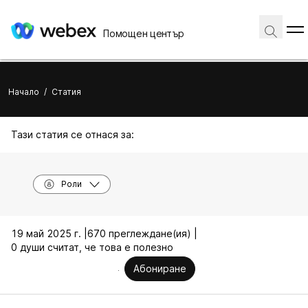
Помощен център
Начало
/
Статия
Тази статия се отнася за:
Роли
19 май 2025 г. |
670 преглеждане(ия) |
0 души считат, че това е полезно
Абониране