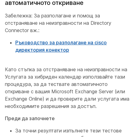
автоматичното откриване
Забележка: За разполагане и помощ за
отстраняване на неизправности на Directory
Connector вж.:
Ръководство за разполагане на cisco
директория конектор
Като стъпка за отстраняване на неизправности на
Услугата за хибриден календар използвайте тази
процедура, за да тествате автоматичното
откриване с вашия Microsoft Exchange Server (или
Exchange Online) и да проверите дали услугата има
необходимите разрешения за достъп.
Преди да започнете
За точни резултати изпълнете тези тестове