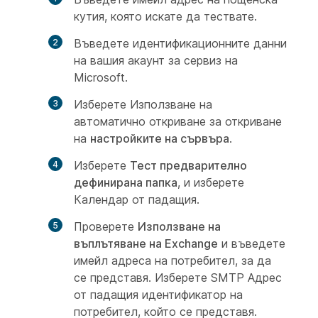
кутия, която искате да тествате.
Въведете идентификационните данни
на вашия акаунт за сервиз на
Microsoft.
Изберете Използване на
автоматично откриване за откриване
на
настройките на сървъра
.
Изберете
Тест предварително
дефинирана папка
, и изберете
Календар от
падащия.
Проверете
Използване на
въплътяване на Exchange
и въведете
имейл адреса на потребител, за да
се представя. Изберете SMTP Адрес
от падащия идентификатор на
потребител, който
се
представя.