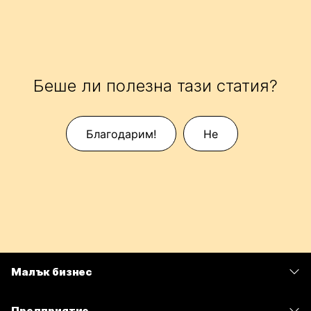
Беше ли полезна тази статия?
Благодарим!
Не
Малък бизнес
Цени
Предприятие