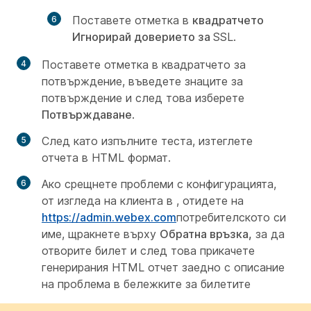
Поставете отметка в
квадратчето
Игнорирай доверието за
SSL.
Поставете отметка в квадратчето за
потвърждение, въведете знаците за
потвърждение и след това изберете
Потвърждаване
.
След като изпълните теста, изтеглете
отчета в HTML формат.
Ако срещнете проблеми с конфигурацията,
от изгледа на клиента в , отидете на
https://admin.webex.com
потребителското си
име, щракнете върху
Обратна връзка,
за да
отворите билет и след това прикачете
генерирания HTML отчет заедно с описание
на проблема в бележките за билетите