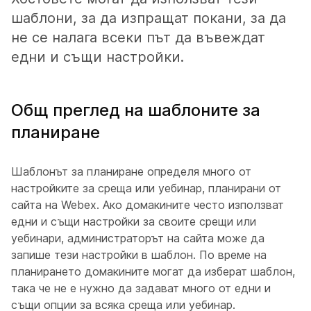
шаблони, за да изпращат покани, за да
не се налага всеки път да въвеждат
едни и същи настройки.
Общ преглед на шаблоните за
планиране
Шаблонът за планиране определя много от
настройките за среща или уебинар, планирани от
сайта на Webex. Ако домакините често използват
едни и същи настройки за своите срещи или
уебинари, администраторът на сайта може да
запише тези настройки в шаблон. По време на
планирането домакините могат да изберат шаблон,
така че не е нужно да задават много от едни и
същи опции за всяка среща или уебинар.