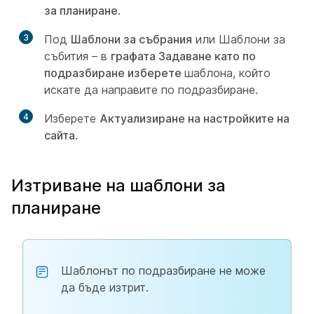
за планиране
.
3
Под
Шаблони за събрания
или Шаблони за
събития – в
графата Задаване като по
подразбиране изберете
шаблона, който
искате да направите по подразбиране.
4
Изберете
Актуализиране на настройките на
сайта
.
Изтриване на шаблони за
планиране
Шаблонът по подразбиране не може
да бъде изтрит.