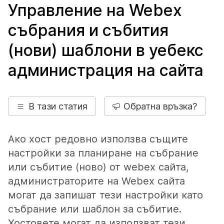
Управление на Webex
събрания и събития
(нови) шаблони в уебекс
администрация на сайта
В тази статия
Обратна връзка?
Ако хост редовно използва същите
настройки за планиране на събрание
или събитие (ново) от webex сайта,
администраторите на Webex сайта
могат да запишат тези настройки като
събрание или шаблон за събитие.
Хостовете могат да използват тези