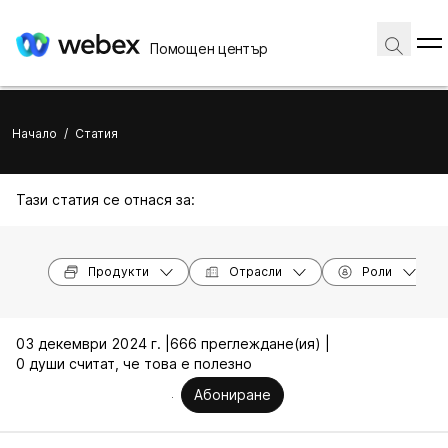
Помощен център
Начало
/
Статия
Тази статия се отнася за:
Продукти
Отрасли
Роли
03 декември 2024 г. |
666 преглеждане(ия) |
0 души считат, че това е полезно
Абониране