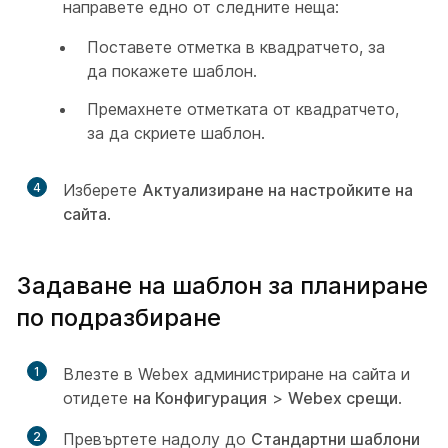
направете едно от следните неща:
Поставете отметка в квадратчето, за
да покажете шаблон.
Премахнете отметката от квадратчето,
за да скриете шаблон.
4
Изберете
Актуализиране на настройките на
сайта
.
Задаване на шаблон за планиране
по подразбиране
1
Влезте в Webex администриране на сайта и
отидете
на Конфигурация
>
Webex срещи
.
2
Превъртете надолу до
Стандартни шаблони