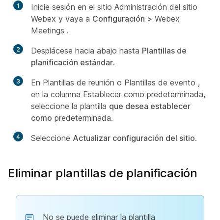
1
Inicie sesión en el sitio Administración del sitio
Webex y vaya a
Configuración >
Webex
Meetings
.
2
Desplácese hacia abajo hasta
Plantillas de
planificación estándar
.
3
En Plantillas de reunión o Plantillas de evento ,
en la columna Establecer como predeterminada,
seleccione la plantilla
que desea establecer
como
predeterminada.
4
Seleccione
Actualizar configuración del sitio
.
Eliminar plantillas de planificación
No se puede eliminar la plantilla