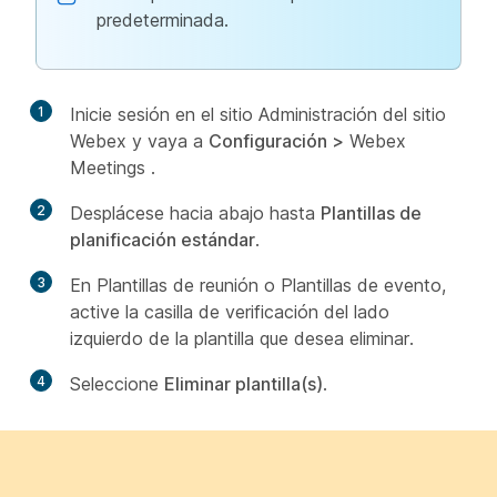
predeterminada.
1
Inicie sesión en el sitio Administración del sitio
Webex y vaya a
Configuración >
Webex
Meetings
.
2
Desplácese hacia abajo hasta
Plantillas de
planificación estándar
.
3
En Plantillas de reunión o Plantillas de evento,
active la casilla de verificación del lado
izquierdo de la plantilla
que desea
eliminar.
4
Seleccione
Eliminar plantilla(s)
.