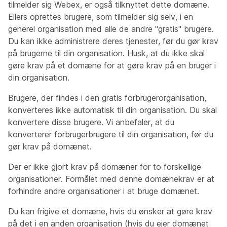
tilmelder sig Webex, er også tilknyttet dette domæne.
Ellers oprettes brugere, som tilmelder sig selv, i en
generel organisation med alle de andre "gratis" brugere.
Du kan ikke administrere deres tjenester, før du gør krav
på brugerne til din organisation. Husk, at du ikke skal
gøre krav på et domæne for at gøre krav på en bruger i
din organisation.
Brugere, der findes i den gratis forbrugerorganisation,
konverteres ikke automatisk til din organisation. Du skal
konvertere disse brugere. Vi anbefaler, at du
konverterer forbrugerbrugere til din organisation, før du
gør krav på domænet.
Der er ikke gjort krav på domæner for to forskellige
organisationer. Formålet med denne domænekrav er at
forhindre andre organisationer i at bruge domænet.
Du kan frigive et domæne, hvis du ønsker at gøre krav
på det i en anden organisation (hvis du ejer domænet