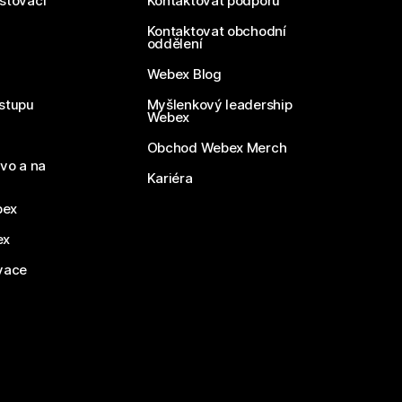
estovací
Kontaktovat podporu
Kontaktovat obchodní
oddělení
Webex Blog
stupu
Myšlenkový leadership
Webex
Obchod Webex Merch
vo a na
Kariéra
bex
ex
vace