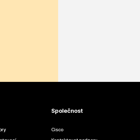
Společnost
ory
Cisco