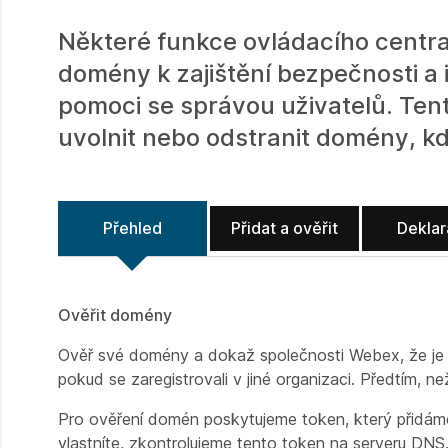
Některé funkce ovládacího centra 
domény k zajištění bezpečnosti a 
pomoci se správou uživatelů. Tento
uvolnit nebo odstranit domény, kdy
Přehled
Přidat a ověřit
Dekla
Ověřit domény
Ověř své domény a dokaž společnosti Webex, že je v
pokud se zaregistrovali v jiné organizaci. Předtím, n
Pro ověření domén poskytujeme token, který přidá
vlastníte, zkontrolujeme tento token na serveru DNS