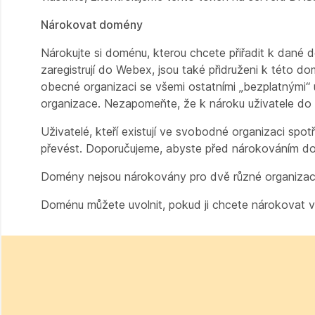
Nárokovat domény
Nárokujte si doménu, kterou chcete přiřadit k dané d
zaregistrují do Webex, jsou také přidruženi k této do
obecné organizaci se všemi ostatními „bezplatnými“ už
organizace. Nezapomeňte, že k nároku uživatele do
Uživatelé, kteří existují ve svobodné organizaci spot
převést. Doporučujeme, abyste před nárokováním dom
Domény nejsou nárokovány pro dvě různé organizace
Doménu můžete uvolnit, pokud ji chcete nárokovat v 