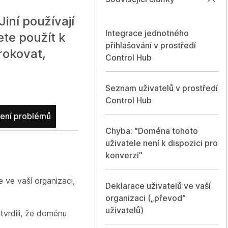
iní používají
Integrace jednotného
te použít k
přihlašování v prostředí
rokovat,
Control Hub
Seznam uživatelů v prostředí
Control Hub
ení problémů
Chyba: "Doména tohoto
uživatele není k dispozici pro
konverzi"
 ve vaší organizaci,
Deklarace uživatelů ve vaší
organizaci („převod“
uživatelů)
vrdili, že doménu