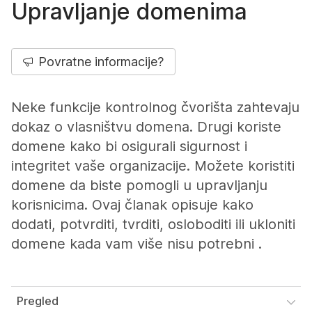
Upravljanje domenima
Povratne informacije?
Neke funkcije kontrolnog čvorišta zahtevaju
dokaz o vlasništvu domena. Drugi koriste
domene kako bi osigurali sigurnost i
integritet vaše organizacije. Možete koristiti
domene da biste pomogli u upravljanju
korisnicima. Ovaj članak opisuje kako
dodati, potvrditi, tvrditi, osloboditi ili ukloniti
domene kada vam više nisu potrebni .
Pregled