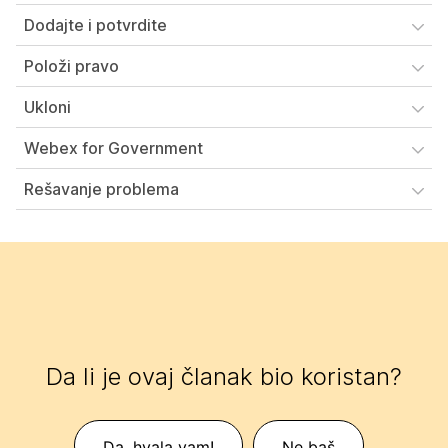
Dodajte i potvrdite
Položi pravo
Ukloni
Webex for Government
Rešavanje problema
Da li je ovaj članak bio koristan?
Da, hvala vam!
Ne baš