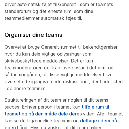
bliver automatisk føjet til Generelt , som er teamets
standardrum og det eneste
rum, som dine
teammedlemmer automatisk føjes til.
Organiser dine teams
Overvej at bruge
Generelt-rummet til bekendtgørelser,
hvor du kan dele vigtige oplysninger som
skrivebeskyttede meddelelser. Det er kun
teammoderatorer, der kan lave opslag i det rum, og
sådan undgår du, at disse vigtige meddelelser bliver
overset i de igangværende diskussioner, der finder sted
i de andre teamrum.
Struktureringen af dit team er nøglen til dit teams
succes. Enhver person i teamet kan
tilføje rum til
teamet og på den måde dele deres
viden. Alle i teamet
kan se de tilgængelige teamrum og
deltage i dem på
egen
hånd. Hvis du ønsker, at dit team følger