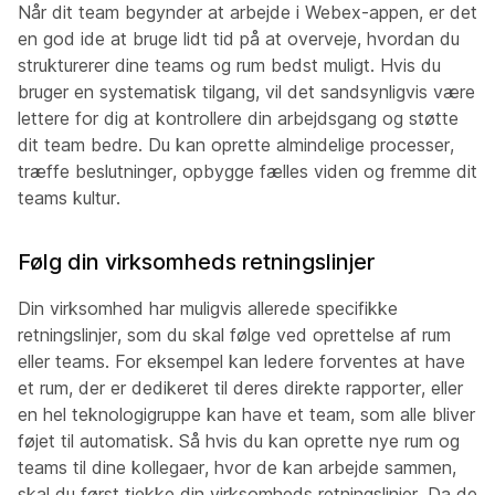
Når dit team begynder at arbejde i Webex-appen, er det
en god ide at bruge lidt tid på at overveje, hvordan du
strukturerer dine teams og rum bedst muligt. Hvis du
bruger en systematisk tilgang, vil det sandsynligvis være
lettere for dig at kontrollere din arbejdsgang og støtte
dit team bedre. Du kan oprette almindelige processer,
træffe beslutninger, opbygge fælles viden og fremme dit
teams kultur.
Følg din virksomheds retningslinjer
Din virksomhed har muligvis allerede specifikke
retningslinjer, som du skal følge ved oprettelse af rum
eller teams. For eksempel kan ledere forventes at have
et rum, der er dedikeret til deres direkte rapporter, eller
en hel teknologigruppe kan have et team, som alle bliver
føjet til automatisk. Så hvis du kan oprette nye rum og
teams til dine kollegaer, hvor de kan arbejde sammen,
skal du først tjekke din virksomheds retningslinjer. Da de