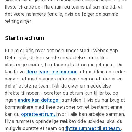
fleste vil arbejde i flere rum og teams på samme tid, vil
det være nemmere for alle, hvis de følger de samme
retningslinjer.
Start med rum
Et rum er dér, hvor det hele finder sted i Webex App.
Det er dér, du kan sende meddelelser, dele filer,
planlægge møder, foretage opkald og meget mere. Du
kan have
flere typer mellemrum
: et med kun én anden
person, et med mange andre personer og et, der er en
del af et større team. Når du giver en meddelelse
direkte til nogen , opretter du et rum kun til jer to, og
ingen
andre kan deltage i
samtalen. Hvis du har brug at
kommunikere med flere personer om et bestemt emne,
kan du
oprette et rum,
hvor I alle kan arbejde sammen.
Hvis rummets oprindelige rækkevidde udvides, skal du
muligvis oprette et team og
flytte rummet til et team
.