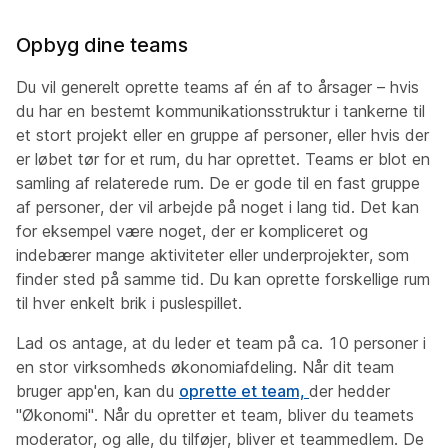
Opbyg dine teams
Du vil generelt oprette teams af én af to årsager – hvis
du har en bestemt kommunikationsstruktur i tankerne til
et stort projekt eller en gruppe af personer, eller hvis der
er løbet tør for et rum, du har
oprettet. Teams er blot en
samling af relaterede rum. De er gode til en fast gruppe
af personer, der vil arbejde på noget i lang tid. Det kan
for eksempel være noget, der er kompliceret og
indebærer mange aktiviteter eller underprojekter, som
finder sted på samme tid. Du kan oprette forskellige rum
til hver enkelt brik i puslespillet.
Lad os antage, at du leder et team på ca. 10 personer i
en stor virksomheds økonomiafdeling. Når dit team
bruger app'en, kan du
oprette et team,
der hedder
"Økonomi". Når du opretter et team, bliver du teamets
moderator, og alle, du tilføjer, bliver et teammedlem. De