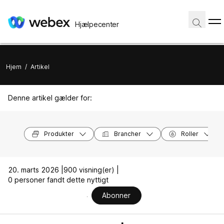
Hjælpecenter
Hjem
/
Artikel
Denne artikel gælder for:
Produkter
Brancher
Roller
20. marts 2026 |
900 visning(er) |
0 personer fandt dette nyttigt
Abonner