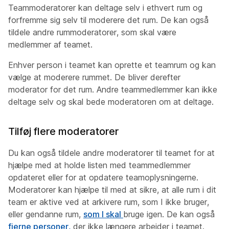
Teammoderatorer kan deltage selv i ethvert rum og
forfremme sig selv til moderere det rum. De kan også
tildele andre rummoderatorer, som skal være
medlemmer af teamet.
Enhver person i teamet kan oprette et teamrum og kan
vælge at moderere rummet. De bliver derefter
moderator for det rum. Andre teammedlemmer kan ikke
deltage selv og skal bede moderatoren om at deltage.
Tilføj flere moderatorer
Du kan også tildele andre moderatorer til teamet for at
hjælpe med at holde listen med teammedlemmer
opdateret eller
for at opdatere teamoplysningerne.
Moderatorer kan hjælpe til med at sikre, at alle rum i dit
team er aktive ved at arkivere rum, som I ikke bruger,
eller gendanne
rum,
som I skal
bruge igen. De kan også
fjerne personer,
der ikke længere arbejder i teamet.