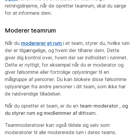
retningslinjerne, når de opretter teamrum, skal du sørge
for at informere dem.
Moderer teamrum
Når du
modererer et rum
i et team, styrer du, hvilke rum
der er tilgængelige, og hvem der tilhører dem. Dette
giver dig kontrol over, hvem der ser indholdet i rummet.
Dette er nyttigt, for eksempel når du er moderator og
giver følsomme eller fortrolige oplysninger til en
målgruppe af personer. Du kan blokere disse følsomme
oplysninger fra andre personer i dit team, som ikke har
de nødvendige tilladelser.
Når du opretter et team, er du en
team-moderator , og
du styrer rum og medlemmer af dit
team.
Teammoderatorer kan også tildele sig selv som
moderatorer til alle modererede rum i deres teams.