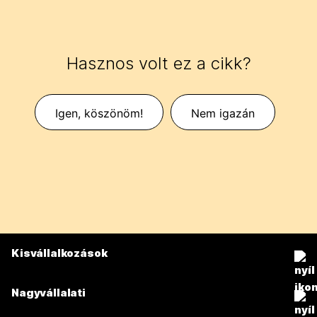
Hasznos volt ez a cikk?
Igen, köszönöm!
Nem igazán
Kisvállalkozások
Díjszabás
Nagyvállalati
Webex alkalmazás