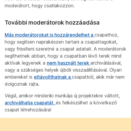
moderátort, hogy csatlakozzon.
További moderátorok hozzáadása
Más moderátorokat is hozzárendelhet a
csapathoz,
hogy segítsen naprakészen tartani a csapattagokat,
vagy frissíteni szeretné a csapat adatait. A moderátorok
segíthetnek abban, hogy a csapatban lévő terek mind
aktívak legyenek a
nem használt terek
archiválásával,
vagy a szükséges helyek
újbóli visszaállításával. Olyan
embereket is
eltávolíthatnak a
csapatból, akik már nem
dolgoznak rajta.
Végül, amikor mindenki munkája új projektekre váltott,
archiválhatja csapatát,
és felkészülhet a következő
csapat létrehozására!