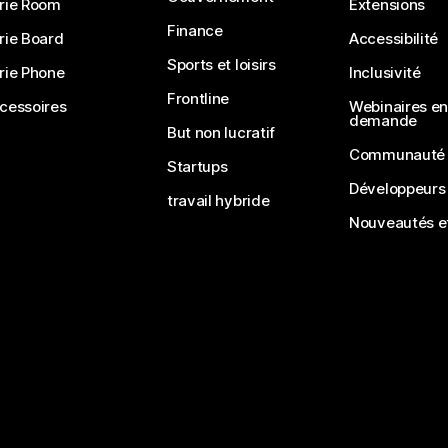
rie Room
Extensions
Finance
rie Board
Accessibilité
Sports et loisirs
rie Phone
Inclusivité
Frontline
cessoires
Webinaires en 
demande
But non lucratif
Communauté
Startups
Développeurs
travail hybride
Nouveautés et