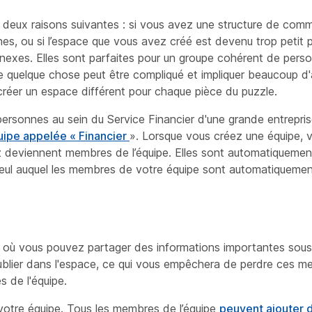
 deux raisons suivantes : si vous avez une structure de comm
es, ou si l’espace que vous avez créé est devenu trop petit 
exes. Elles sont parfaites pour un groupe cohérent de perso
Ce quelque chose peut être compliqué et impliquer beaucoup d'
réer un espace différent pour chaque pièce du puzzle.
rsonnes au sein du Service Financier d'une grande entrepris
uipe appelée « Financier
». Lorsque vous créez une équipe,
 deviennent membres de l’équipe. Elles sont automatiquement
e seul auquel les membres de votre équipe sont
automatiquement
, où vous pouvez partager des informations
importantes sous 
ublier dans l'espace, ce qui vous empêchera de perdre ces m
s de l'équipe.
 votre équipe. Tous les membres de l’équipe
peuvent ajouter 