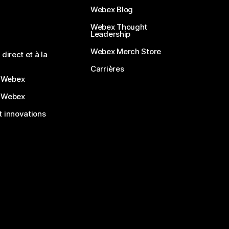
Webex Blog
Webex Thought
Leadership
Webex Merch Store
direct et à la
Carrières
 Webex
 Webex
 innovations