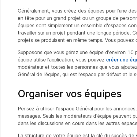
Généralement, vous créez des équipes pour l’une des
en tête pour un grand projet ou un groupe de personn
équipes sont simplement un ensemble d'espaces conn
travailler sur un projet pendant une longue période. 
projets se produisant en même temps. Vous pouvez c
Supposons que vous gérez une équipe d'environ 10 pe
équipe utilise l’application, vous pouvez
créer une éq
modérateur et toutes les personnes que
vous ajoutez
Général de l’équipe, qui est l’espace par défaut et l
Organiser vos équipes
Pensez à utiliser
l’espace
Général pour les annonces
messages. Seuls les modérateurs d'équipe peuvent p
dans les discussions en cours dans les autres espace
La structure de votre équipe est la clé du succès de