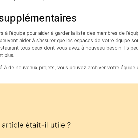
 supplémentaires
à l’équipe pour aider à garder la liste des membres de l’équip
 peuvent aider à s’assurer que les espaces de votre équipe so
 restaurant tous ceux dont vous avez à
nouveau
besoin. Ils p
nt plus.
ssé à de nouveaux projets, vous pouvez archiver votre équipe 
article était-il utile ?