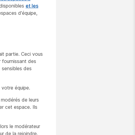
 disponibles
et les
espaces d'équipe,
it partie. Ceci vous
r fournissant des
s sensibles des
 votre équipe.
 modérés de leurs
r cet espace. Ils
alors le modérateur
 de la rejoindre.