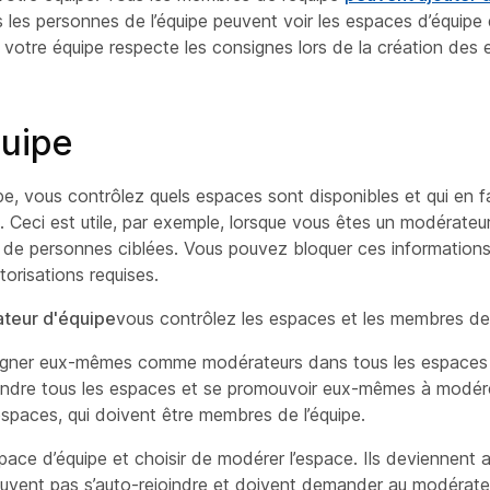
 les personnes de l’équipe peuvent voir les espaces d’équipe
 votre équipe respecte les consignes lors de la création des 
quipe
e, vous contrôlez quels espaces sont disponibles et qui en fa
. Ceci est utile, par exemple, lorsque vous êtes un modérateu
e de personnes ciblées. Vous pouvez bloquer ces information
torisations requises.
teur d'équipe
vous contrôlez les espaces et les membres de
signer eux-mêmes comme modérateurs dans tous les espaces
indre tous les espaces et se promouvoir eux-mêmes à modére
spaces, qui doivent être membres de l’équipe.
ace d’équipe et choisir de modérer l’espace. Ils deviennent 
uvent pas s’auto-rejoindre et doivent demander au modérateur