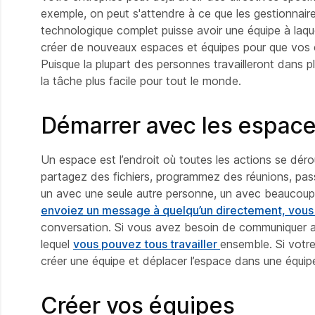
exemple, on peut s'attendre à ce que les gestionnair
technologique complet puisse avoir une équipe à laq
créer de nouveaux espaces et équipes pour que vos col
Puisque la plupart des personnes travailleront dans plu
la tâche plus facile pour tout le monde.
Démarrer avec les espac
Un espace est l’endroit où toutes les actions se dér
partagez des fichiers, programmez des réunions, pas
un avec une seule autre personne, un avec beaucoup 
envoiez un message à quelqu’un directement, vous
conversation. Si vous avez besoin de communiquer a
lequel
vous pouvez tous travailler
ensemble. Si votre
créer une équipe et déplacer l’espace
dans une
équip
Créer vos équipes