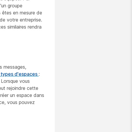
u'un groupe
s êtes en mesure de
de votre entreprise.
ces similaires rendra
es messages,
s types d'espaces
:
. Lorsque vous
eut rejoindre cette
créer un espace dans
ace, vous pouvez