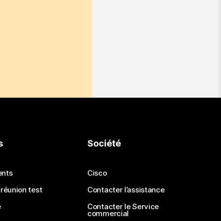
s
Société
ents
Cisco
 réunion test
Contacter l’assistance
e
Contacter le Service
commercial