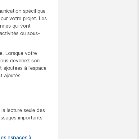
unication spécifique
pour votre
projet. Les
nnes qui vont
activités ou sous-
e. Lorsque votre
 vous devenez son
 ajoutées à l’espace
 ajoutés.
la lecture seule des
essages importants
des espaces à