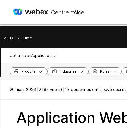
Centre d’Aide
Accueil
/
Article
Cet article s’applique à :
Produits
Industries
Rôles
20 mars 2026 |
2197 vue(s) |
13 personnes ont trouvé ceci uti
Application Web