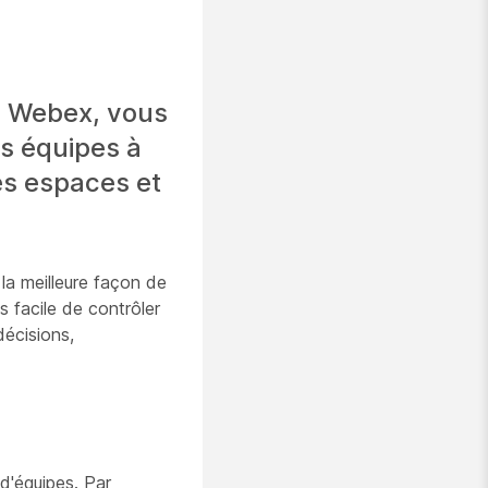
on Webex, vous
s équipes à
es espaces et
la meilleure façon de
 facile de contrôler
décisions,
d'équipes. Par