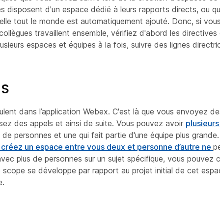
es disposent d'un espace dédié à leurs rapports directs, ou q
uelle tout le monde est automatiquement ajouté. Donc, si vou
lègues travaillent ensemble, vérifiez d'abord les directives 
sieurs espaces et équipes à la fois, suivre des lignes directri
es
oulent dans l’application Webex. C'est là que vous envoyez d
sez des appels et ainsi de suite. Vous pouvez avoir
plusieur
de personnes et une qui fait partie d'une équipe plus grande
 créez un espace entre vous deux et personne d’autre ne
p
vec plus de personnes sur un sujet spécifique, vous pouvez 
 scope se développe par rapport au projet initial de cet esp
e.