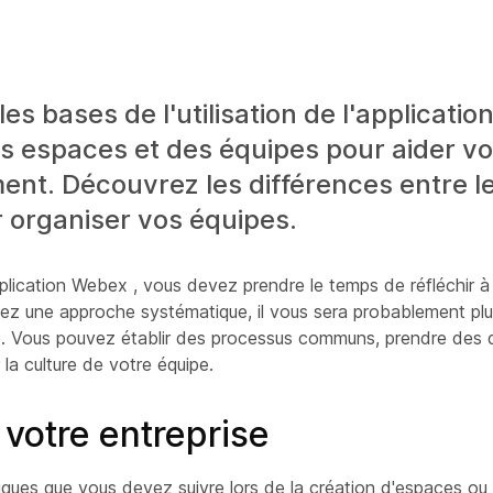
s bases de l'utilisation de l'applicati
s espaces et des équipes pour aider vo
ment. Découvrez les différences entre l
 organiser vos équipes.
plication Webex , vous devez prendre le temps de réfléchir à 
ez une approche systématique, il vous sera probablement plus
ipe. Vous pouvez établir des processus communs, prendre des 
a culture de votre équipe.
 votre entreprise
fiques que vous devez suivre lors de la création d'espaces ou 