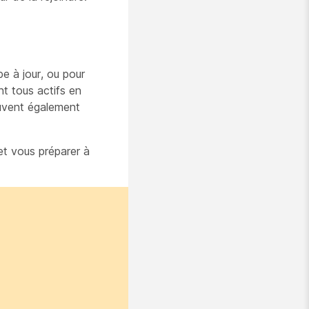
e à jour, ou pour
nt tous actifs en
euvent également
et vous préparer à