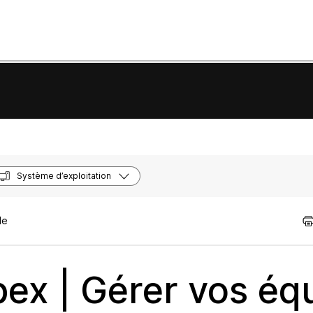
Système d’exploitation
le
ex | Gérer vos éq