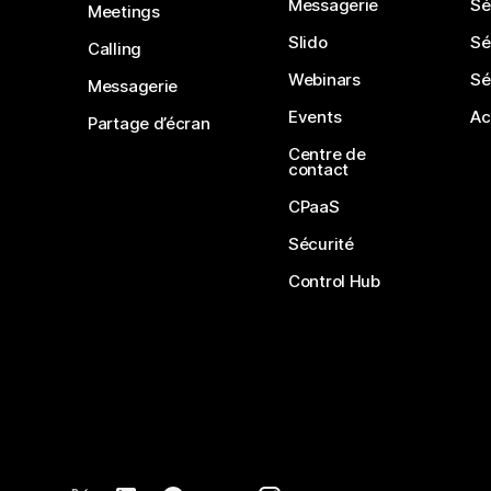
Messagerie
Sé
Meetings
Slido
Sé
Calling
Webinars
Sé
Messagerie
Events
Ac
Partage d’écran
Centre de
contact
CPaaS
Sécurité
Control Hub