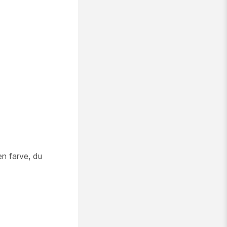
en farve, du