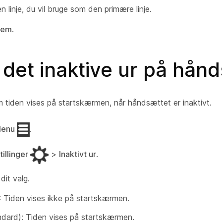
 linje, du vil bruge som den primære linje.
em
.
l det inaktive ur på hån
 tiden vises på startskærmen, når håndsættet er inaktivt.
enu
.
tillinger
>
Inaktivt ur
.
it valg.
: Tiden vises ikke på startskærmen.
dard): Tiden vises på startskærmen.