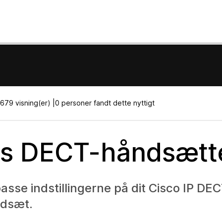
679 visning(er) |
0 personer fandt dette nyttigt
as DECT-håndsætt
passe indstillingerne på dit Cisco IP DE
dsæt.