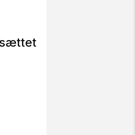
dsættet