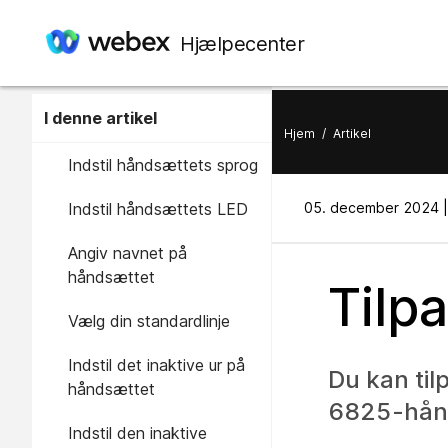
Hjælpecenter
I denne artikel
Hjem
/
Artikel
Indstil håndsættets sprog
Indstil håndsættets LED
05. december 2024 |
Angiv navnet på
håndsættet
Tilp
Vælg din standardlinje
Indstil det inaktive ur på
Du kan til
håndsættet
6825-hån
Indstil den inaktive