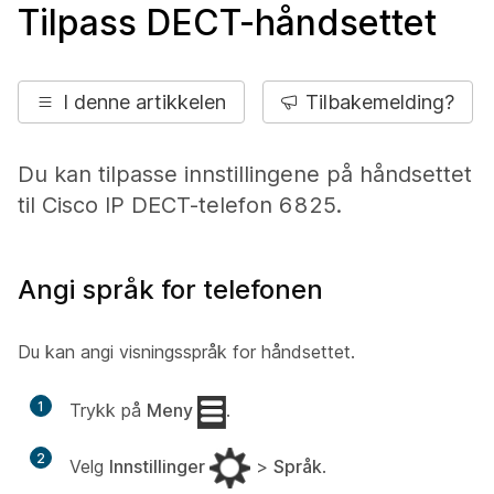
Tilpass DECT-håndsettet
I denne artikkelen
Tilbakemelding?
Du kan tilpasse innstillingene på håndsettet
til Cisco IP DECT-telefon 6825.
Angi språk for telefonen
Du kan angi visningsspråk for håndsettet.
1
Trykk på
Meny
.
2
Velg
Innstillinger
>
Språk
.