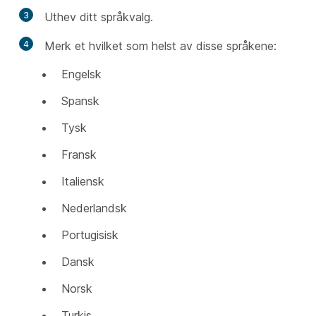
3
Uthev ditt språkvalg.
4
Merk et hvilket som helst av disse språkene:
Engelsk
Spansk
Tysk
Fransk
Italiensk
Nederlandsk
Portugisisk
Dansk
Norsk
Turkis