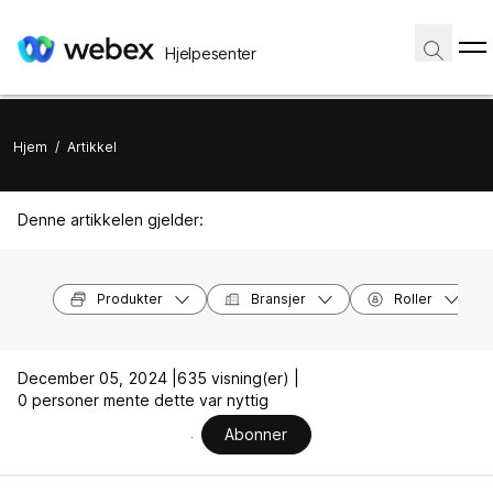
Hjelpesenter
Hjem
/
Artikkel
Denne artikkelen gjelder:
Produkter
Bransjer
Roller
December 05, 2024 |
635 visning(er) |
0 personer mente dette var nyttig
Abonner