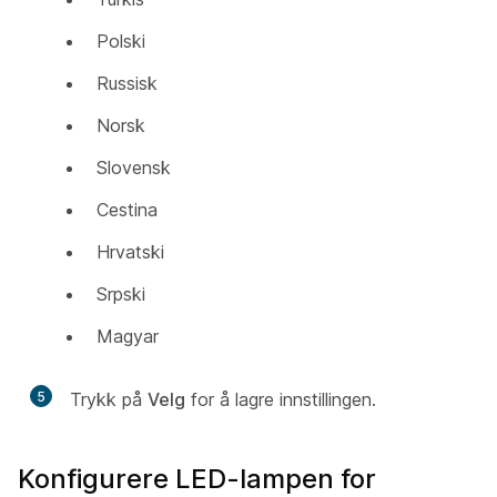
Polski
Russisk
Norsk
Slovensk
Cestina
Hrvatski
Srpski
Magyar
5
Trykk på
Velg
for å lagre innstillingen.
Konfigurere LED-lampen for