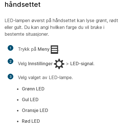
håndsettet
LED-lampen øverst på håndsettet kan lyse grønt, rødt
eller gult. Du kan angi hvilken farge du vil bruke i
bestemte situasjoner.
1
Trykk på
Meny
.
2
Velg
Innstillinger
>
LED-signal
.
3
Velg valget av LED-lampe.
Grønn LED
Gul LED
Oransje LED
Rød LED