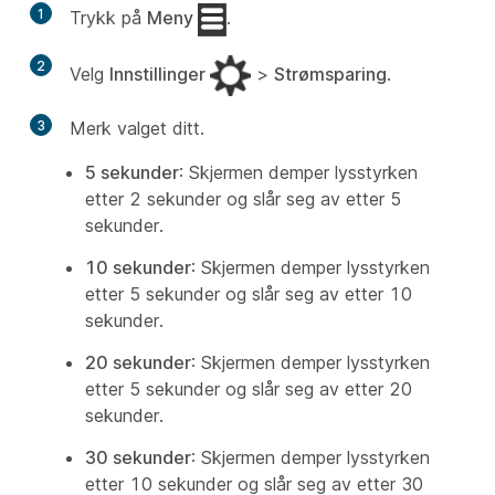
1
Trykk på
Meny
.
2
Velg
Innstillinger
>
Strømsparing
.
3
Merk valget ditt.
5 sekunder
: Skjermen demper lysstyrken
etter 2 sekunder og slår seg av etter 5
sekunder.
10 sekunder
: Skjermen demper lysstyrken
etter 5 sekunder og slår seg av etter 10
sekunder.
20 sekunder
: Skjermen demper lysstyrken
etter 5 sekunder og slår seg av etter 20
sekunder.
30 sekunder
: Skjermen demper lysstyrken
etter 10 sekunder og slår seg av etter 30