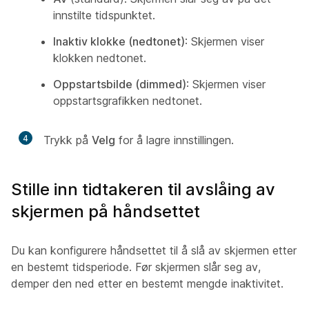
innstilte tidspunktet.
Inaktiv klokke (nedtonet)
: Skjermen viser
klokken nedtonet.
Oppstartsbilde (dimmed)
: Skjermen viser
oppstartsgrafikken nedtonet.
4
Trykk på
Velg
for å lagre innstillingen.
Stille inn tidtakeren til avslåing av
skjermen på håndsettet
Du kan konfigurere håndsettet til å slå av skjermen etter
en bestemt tidsperiode. Før skjermen slår seg av,
demper den ned etter en bestemt mengde inaktivitet.