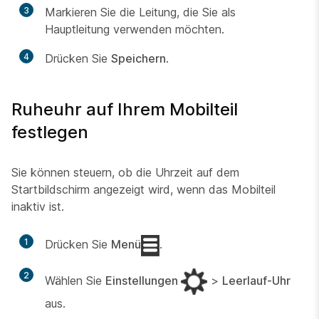
3
Markieren Sie die Leitung, die Sie als
Hauptleitung verwenden möchten.
4
Drücken Sie
Speichern
.
Ruheuhr auf Ihrem Mobilteil
festlegen
Sie können steuern, ob die Uhrzeit auf dem
Startbildschirm angezeigt wird, wenn das Mobilteil
inaktiv ist.
1
Drücken Sie
Menü
.
2
Wählen Sie
Einstellungen
>
Leerlauf-Uhr
aus.