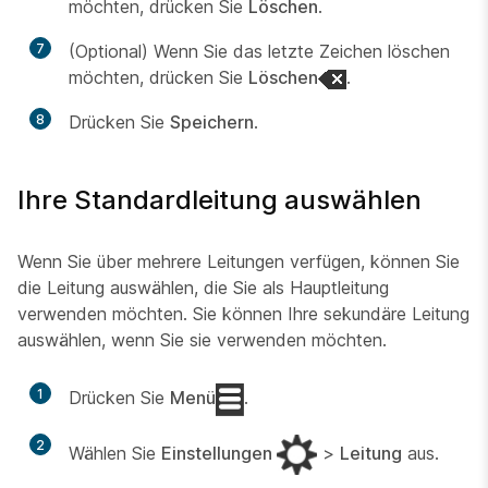
möchten, drücken Sie
Löschen
.
7
(Optional) Wenn Sie das letzte Zeichen löschen
möchten, drücken Sie
Löschen
.
8
Drücken Sie
Speichern
.
Ihre Standardleitung auswählen
Wenn Sie über mehrere Leitungen verfügen, können Sie
die Leitung auswählen, die Sie als Hauptleitung
verwenden möchten. Sie können Ihre sekundäre Leitung
auswählen, wenn Sie sie verwenden möchten.
1
Drücken Sie
Menü
.
2
Wählen Sie
Einstellungen
>
Leitung
aus.