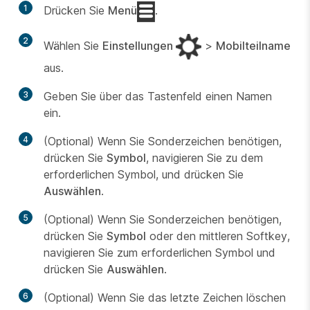
1
Drücken Sie
Menü
.
2
Wählen Sie
Einstellungen
>
Mobilteilname
aus.
3
Geben Sie über das Tastenfeld einen Namen
ein.
4
(Optional) Wenn Sie Sonderzeichen benötigen,
drücken Sie
Symbol
, navigieren Sie zu dem
erforderlichen Symbol, und drücken Sie
Auswählen
.
5
(Optional) Wenn Sie Sonderzeichen benötigen,
drücken Sie
Symbol
oder den mittleren Softkey,
navigieren Sie zum erforderlichen Symbol und
drücken Sie
Auswählen
.
6
(Optional) Wenn Sie das letzte Zeichen löschen