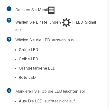
1
Drücken Sie
Menü
.
2
Wählen Sie
Einstellungen
>
LED-Signal
aus.
3
Wählen Sie die LED-Auswahl aus.
Grüne LED
Gelbe LED
Orangefarbene LED
Rote LED
4
Markieren Sie, ob die LED leuchten soll.
Aus
: Die LED leuchtet nicht auf.