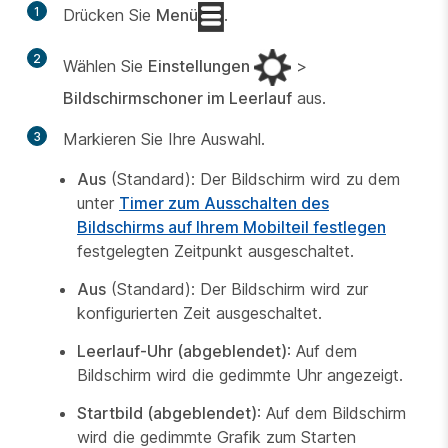
1
Drücken Sie
Menü
.
2
Wählen Sie
Einstellungen
>
Bildschirmschoner im Leerlauf
aus.
3
Markieren Sie Ihre Auswahl.
Aus
(Standard): Der Bildschirm wird zu dem
unter
Timer zum Ausschalten des
Bildschirms auf Ihrem Mobilteil festlegen
festgelegten Zeitpunkt ausgeschaltet.
Aus
(Standard): Der Bildschirm wird zur
konfigurierten Zeit ausgeschaltet.
Leerlauf-Uhr (abgeblendet)
: Auf dem
Bildschirm wird die gedimmte Uhr angezeigt.
Startbild (abgeblendet)
: Auf dem Bildschirm
wird die gedimmte Grafik zum Starten