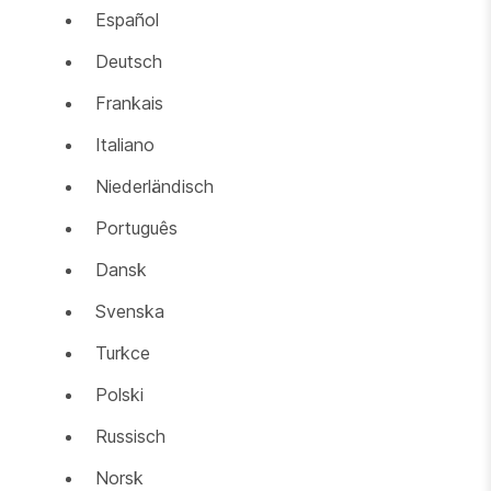
Español
Deutsch
Frankais
Italiano
Niederländisch
Português
Dansk
Svenska
Turkce
Polski
Russisch
Norsk