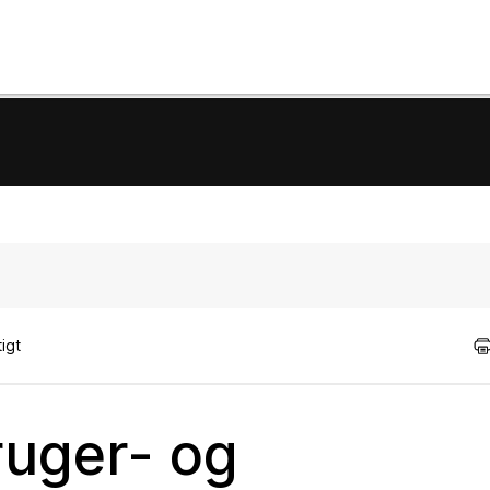
igt
ruger- og