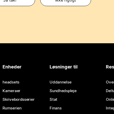
Enheder
Løsninger til
Res
headsets
Uddannelse
Over
Kameraer
Sundhedspleje
Delt
Skrivebordsserier
Stat
Onli
Rumserien
Finans
Inte