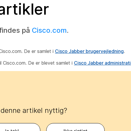
rtikler
findes på
Cisco.com
.
l Cisco.com. De er samlet i
Cisco Jabber brugervejledning
.
til Cisco.com. De er blevet samlet i
Cisco Jabber administra
 denne artikel nyttig?
Ja tak!
Ikke rigtigt