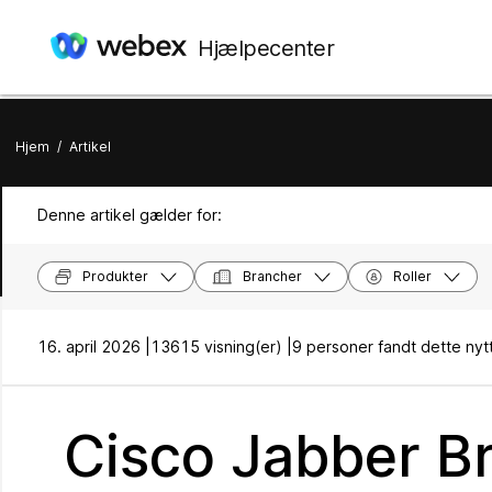
Hjælpecenter
Hjem
/
Artikel
Denne artikel gælder for:
Produkter
Brancher
Roller
16. april 2026 |
13615 visning(er) |
9 personer fandt dette nytt
Cisco Jabber B