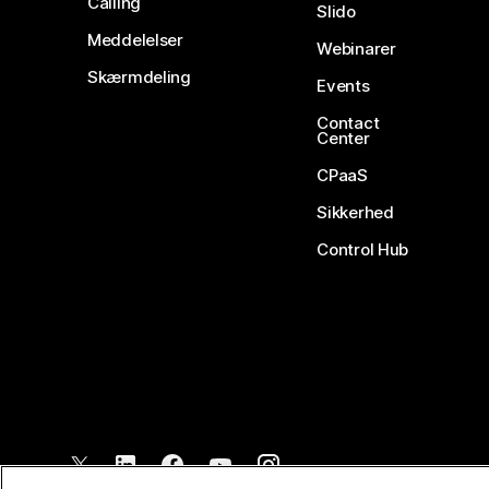
Calling
Slido
Meddelelser
Webinarer
Skærmdeling
Events
Contact
Center
CPaaS
Sikkerhed
Control Hub