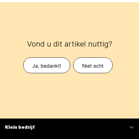
Vond u dit artikel nuttig?
Ja, bedankt!
Niet echt
Klein bedrijf
Prijzen