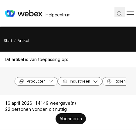
Helpcentrum
Start
/
Artikel
Dit artikel is van toepassing op:
Producten
Industrieën
Rollen
16 april 2026 |
14149 weergave(n) |
22 personen vonden dit nuttig
Abonneren