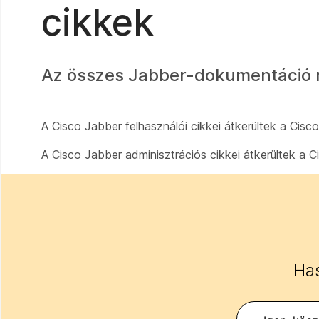
cikkek
Az összes Jabber-dokumentáció 
A Cisco Jabber felhasználói cikkei átkerültek a Cis
A Cisco Jabber adminisztrációs cikkei átkerültek a 
Has