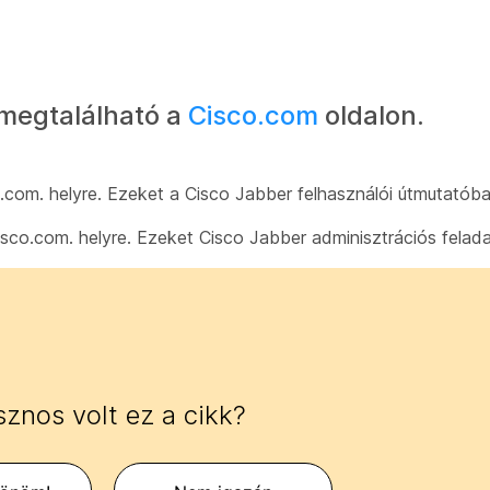
megtalálható a
Cisco.com
oldalon.
co.com. helyre. Ezeket a Cisco Jabber felhasználói útmutatób
Cisco.com. helyre. Ezeket Cisco Jabber adminisztrációs fela
znos volt ez a cikk?