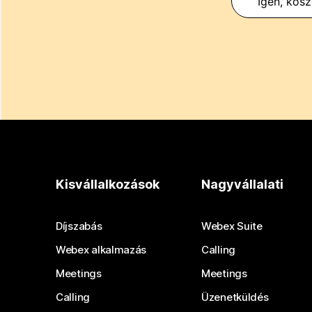
Igen, kös
Kisvállalkozások
Nagyvállalati
Díjszabás
Webex Suite
Webex alkalmazás
Calling
Meetings
Meetings
Calling
Üzenetküldés