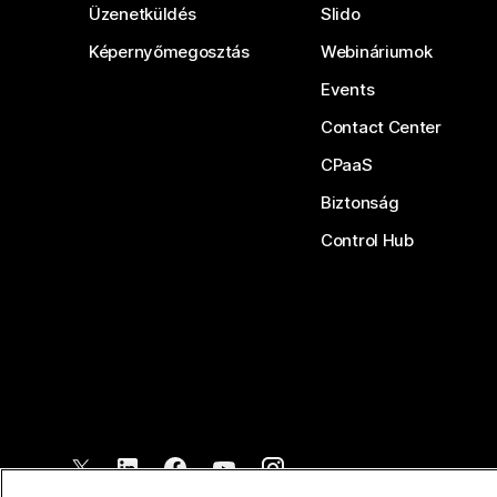
Üzenetküldés
Slido
Képernyőmegosztás
Webináriumok
Events
Contact Center
CPaaS
Biztonság
Control Hub