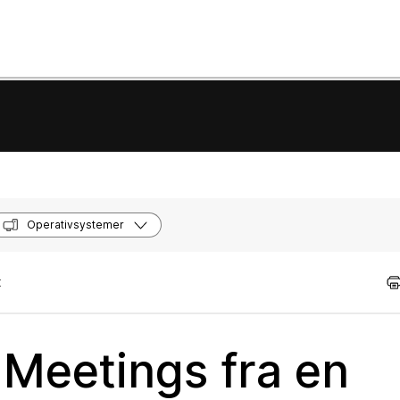
Operativsystemer
t
Meetings fra en