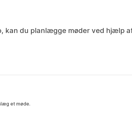
, kan du planlægge møder ved hjælp af
nlæg et møde
.