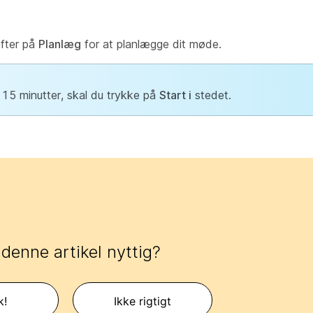
fter på
Planlæg
for at planlægge dit møde.
 15 minutter, skal du trykke på
Start i
stedet.
 denne artikel nyttig?
k!
Ikke rigtigt