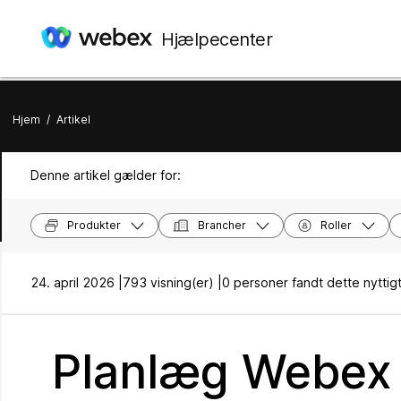
Hjælpecenter
Hjem
/
Artikel
Denne artikel gælder for:
Produkter
Brancher
Roller
24. april 2026 |
793 visning(er) |
0 personer fandt dette nyttig
Planlæg Webex 