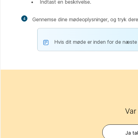
Indtast en beskrivelse.
4
Gennemse dine mødeoplysninger, og tryk dere
Hvis dit møde er inden for de næste
Var
Ja ta