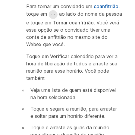
Para tornar um convidado um
coanfitrião
,
toque em
ao lado do nome da pessoa
e toque em
Tornar coanfitrião
. Você verá
essa opção se o convidado tiver uma
conta de anfitrião no mesmo site do
Webex que você.
Toque
em Verificar
calendário para ver a
hora de liberação de todos e arraste sua
reunião para esse horário. Você pode
também:
Veja uma lista de quem está disponível
na hora selecionada.
Toque e segure a reunião, para arrastar
e soltar para um horário diferente.
Toque e arraste as guias da reunião
para alterar a duração da reunião.