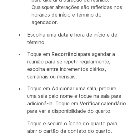
Quaisquer alterações são refletidas nos
horários de início e término do
agendador.
Escolha uma
data e
hora de
início e de
término.
Toque em
Recorrência
para agendar a
reunião para se repetir regularmente,
escolha entre incrementos diários,
semanais ou mensais.
Toque em
Adicionar uma sala
, procure
uma sala pelo nome e toque na sala para
adicioná-la. Toque em
Verificar calendário
para ver a disponibilidade do quarto.
Toque e segure o ícone do quarto para
abrir o cartão de contato do quarto.