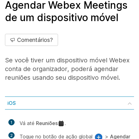
Agendar Webex Meetings
de um dispositivo móvel
Comentários?
Se você tiver um dispositivo móvel Webex
conta de organizador, poderá agendar
reuniões usando seu dispositivo móvel.
iOS
1
Vá até
Reuniões
.
2
Toque no botão de ação global
>
Agendar