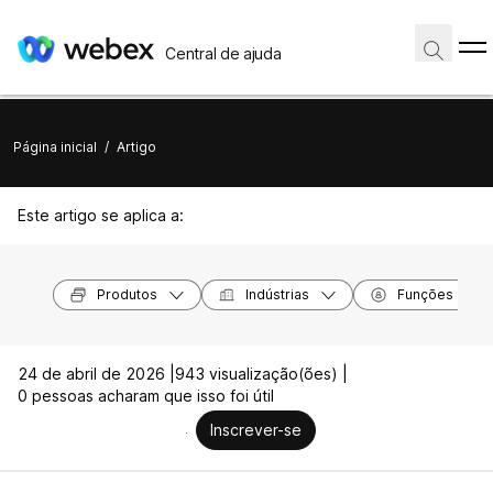
Central de ajuda
Página inicial
/
Artigo
Este artigo se aplica a:
Produtos
Indústrias
Funções
24 de abril de 2026 |
943 visualização(ões) |
0 pessoas acharam que isso foi útil
Inscrever-se