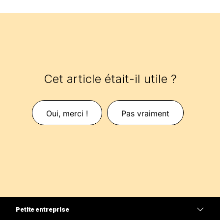
Cet article était-il utile ?
Oui, merci !
Pas vraiment
Petite entreprise