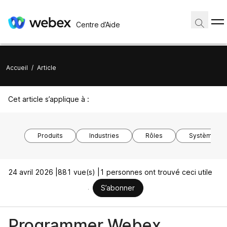
Centre d’Aide
Accueil
/
Article
Cet article s’applique à :
Produits
Industries
Rôles
Système d’ex
24 avril 2026 |
881 vue(s) |
1 personnes ont trouvé ceci utile
S’abonner
Programmer Webex