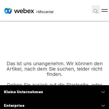
Hilfecenter
Das ist uns unangenehm. Wir können den
Artikel, nach dem Sie suchen, leider nicht
finden.
Gehen Sie zurück auf die Startseite, oder
versuchen Sie es erneut.
Kleine Unternehmen
Preise
Enterprise