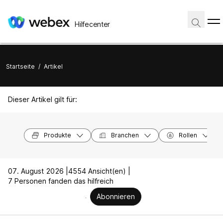
Hilfecenter
Startseite
/
Artikel
Dieser Artikel gilt für:
Produkte
Branchen
Rollen
07. August 2026 |
4554 Ansicht(en) |
7 Personen fanden das hilfreich
Abonnieren