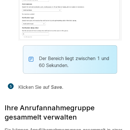
Der Bereich liegt zwischen 1 und
60 Sekunden.
5
Klicken Sie auf
Save
.
Ihre Anrufannahmegruppe
gesammelt verwalten
Sie können Anrufübernahmegruppen gesammelt in einer