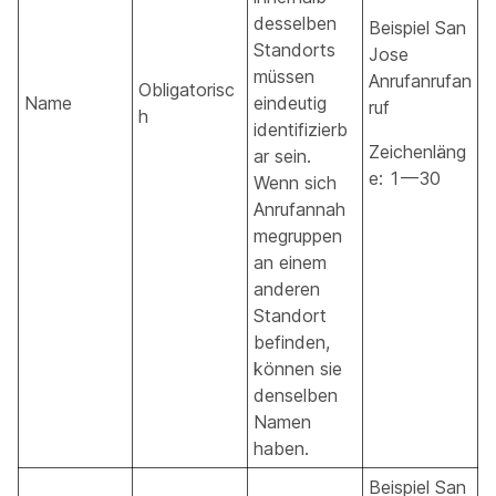
desselben
Beispiel San
Standorts
Jose
müssen
Anrufanrufan
Obligatorisc
Name
eindeutig
ruf
h
identifizierb
Zeichenläng
ar sein.
e: 1—30
Wenn sich
Anrufannah
megruppen
an einem
anderen
Standort
befinden,
können sie
denselben
Namen
haben.
Beispiel San