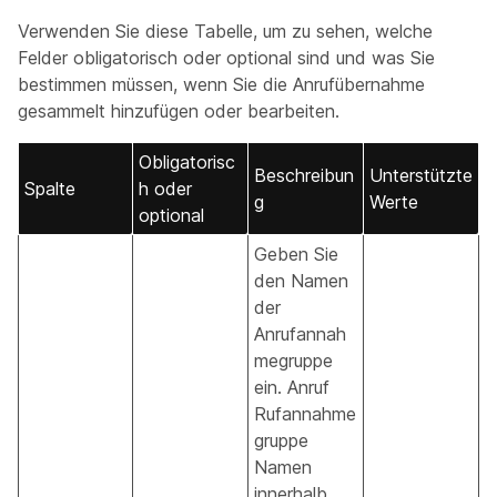
Verwenden Sie diese Tabelle, um zu sehen, welche
Felder obligatorisch oder optional sind und was Sie
bestimmen müssen, wenn Sie die Anrufübernahme
gesammelt hinzufügen oder bearbeiten.
Obligatorisc
Beschreibun
Unterstützte
Spalte
h oder
g
Werte
optional
Geben Sie
den Namen
der
Anrufannah
megruppe
ein. Anruf
Rufannahme
gruppe
Namen
innerhalb