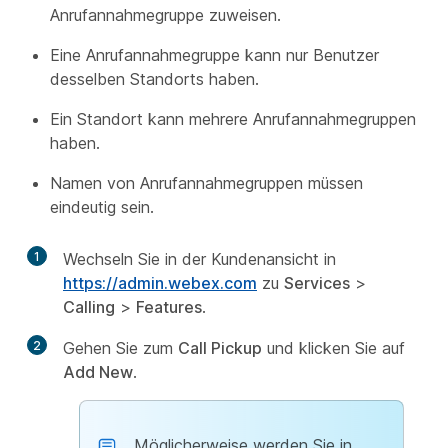
Anrufannahmegruppe zuweisen.
Eine Anrufannahmegruppe kann nur Benutzer
desselben Standorts haben.
Ein Standort kann mehrere Anrufannahmegruppen
haben.
Namen von Anrufannahmegruppen müssen
eindeutig sein.
1
Wechseln Sie in der Kundenansicht in
https://admin.webex.com
zu
Services
>
Calling
>
Features
.
2
Gehen Sie zum
Call Pickup
und klicken Sie auf
Add New
.
Möglicherweise werden Sie in