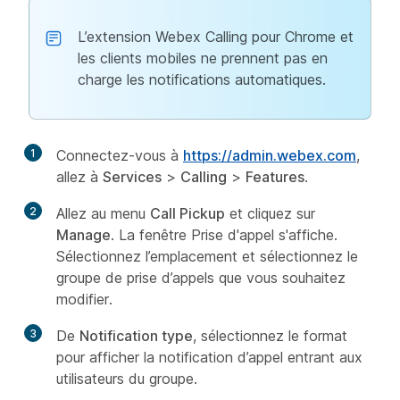
L’extension Webex Calling pour Chrome et
les clients mobiles ne prennent pas en
charge les notifications automatiques.
1
Connectez-vous à
https://admin.webex.com
,
allez à
Services
>
Calling
>
Features
.
2
Allez au menu
Call Pickup
et cliquez sur
Manage
. La fenêtre Prise d'appel s'affiche.
Sélectionnez l’emplacement et sélectionnez le
groupe de prise d’appels que vous souhaitez
modifier.
3
De
Notification type
, sélectionnez le format
pour afficher la notification d’appel entrant aux
utilisateurs du groupe.