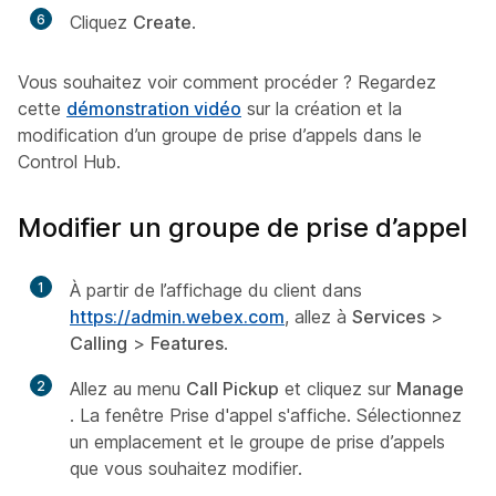
6
Cliquez
Create
.
Vous souhaitez voir comment procéder ? Regardez
cette
démonstration vidéo
sur la création et la
modification d’un groupe de prise d’appels dans le
Control Hub.
Modifier un groupe de prise d’appel
1
À partir de l’affichage du client dans
https://admin.webex.com
, allez à
Services
>
Calling
>
Features
.
2
Allez au menu
Call Pickup
et cliquez sur
Manage
. La fenêtre Prise d'appel s'affiche. Sélectionnez
un emplacement et le groupe de prise d’appels
que vous souhaitez modifier.