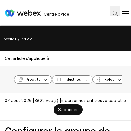
Centre d’Aide
Accueil
/
Article
Cet article s’applique à :
Produits
Industries
Rôles
07 août 2026 |
3822 vue(s) |
5 personnes ont trouvé ceci utile
S’abonner