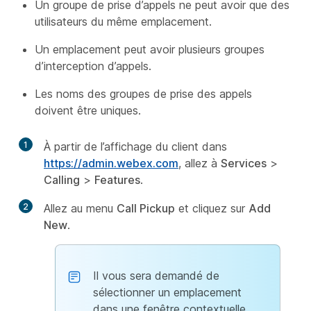
Un groupe de prise d’appels ne peut avoir que des
utilisateurs du même emplacement.
Un emplacement peut avoir plusieurs groupes
d’interception d’appels.
Les noms des groupes de prise des appels
doivent être uniques.
1
À partir de l’affichage du client dans
https://admin.webex.com
, allez à
Services
>
Calling
>
Features
.
2
Allez au menu
Call Pickup
et cliquez sur
Add
New
.
Il vous sera demandé de
sélectionner un emplacement
dans une fenêtre contextuelle.