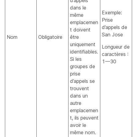
d’appels
dans le
Exemple:
même
Prise
emplacemen
d’appels de
t doivent
San Jose
Nom
Obligatoire
être
uniquement
Longueur de
identifiables.
caractères :
Si les
1—30
groupes de
prise
d’appels se
trouvent
dans un
autre
emplacemen
t, ils peuvent
avoir le
même nom.