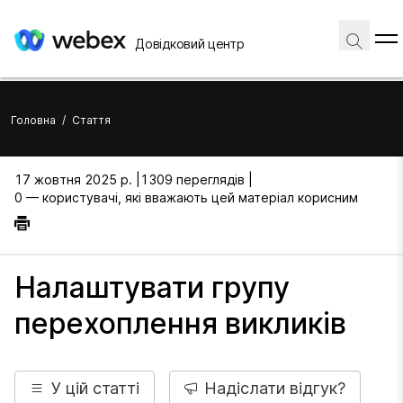
Довідковий центр
Головна
/
Стаття
17 жовтня 2025 р. |
1309 переглядів |
0 — користувачі, які вважають цей матеріал корисним
Налаштувати групу
перехоплення викликів
У цій статті
Надіслати відгук?