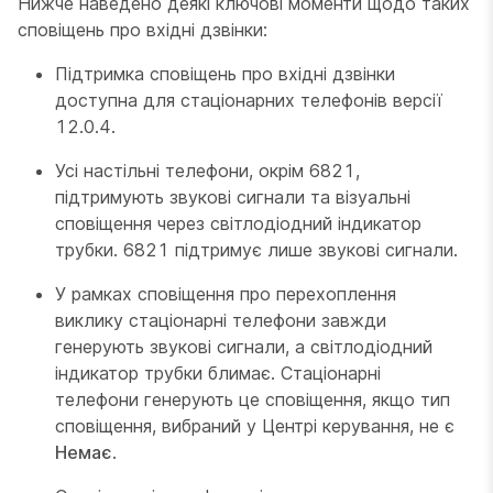
Нижче наведено деякі ключові моменти щодо таких
сповіщень про вхідні дзвінки:
Підтримка сповіщень про вхідні дзвінки
доступна для стаціонарних телефонів версії
12.0.4.
Усі настільні телефони, окрім 6821,
підтримують звукові сигнали та візуальні
сповіщення через світлодіодний індикатор
трубки. 6821 підтримує лише звукові сигнали.
У рамках сповіщення про перехоплення
виклику стаціонарні телефони завжди
генерують звукові сигнали, а світлодіодний
індикатор трубки блимає. Стаціонарні
телефони генерують це сповіщення, якщо тип
сповіщення, вибраний у Центрі керування, не є
Немає
.