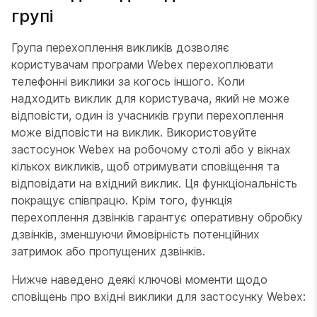
групі
Група перехоплення викликів дозволяє
користувачам програми Webex перехоплювати
телефонні виклики за когось іншого. Коли
надходить виклик для користувача, який не може
відповісти, один із учасників групи перехоплення
може відповісти на виклик. Використовуйте
застосунок Webex на робочому столі або у вікнах
кількох викликів, щоб отримувати сповіщення та
відповідати на вхідний виклик. Ця функціональність
покращує співпрацю. Крім того, функція
перехоплення дзвінків гарантує оперативну обробку
дзвінків, зменшуючи ймовірність потенційних
затримок або пропущених дзвінків.
Нижче наведено деякі ключові моменти щодо
сповіщень про вхідні виклики для застосунку Webex: