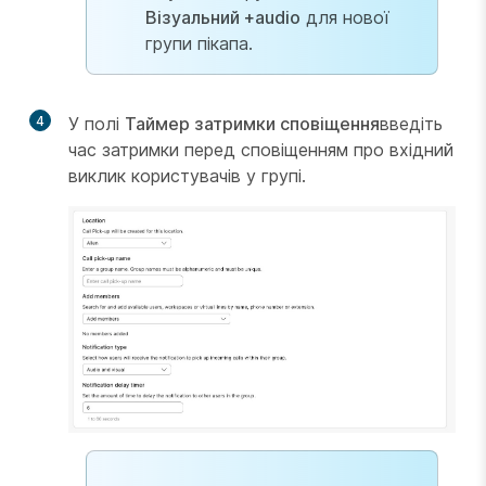
Візуальний +audio
для нової
групи пікапа.
4
У полі
Таймер затримки сповіщення
введіть
час затримки перед сповіщенням про вхідний
виклик користувачів у групі.