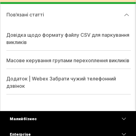
Пов’язані статті
Довідка щодо формату файлу CSV для паркування
викликів
Масове керування групами перехоплення викликів
Додаток | Webex Забрати чужий телефонний
дзвінок
Малий бізнес
Тарифи
Enterprise