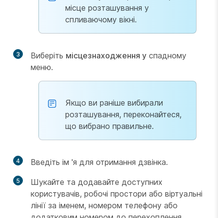
місце розташування у
спливаючому вікні.
3
Виберіть
місцезнаходження у
спадному
меню.
Якщо ви раніше вибирали
розташування, переконайтеся,
що вибрано правильне.
4
Введіть ім 'я для отримання дзвінка.
5
Шукайте та додавайте доступних
користувачів, робочі простори або віртуальні
лінії за іменем, номером телефону або
додатковим номером до перехоплення