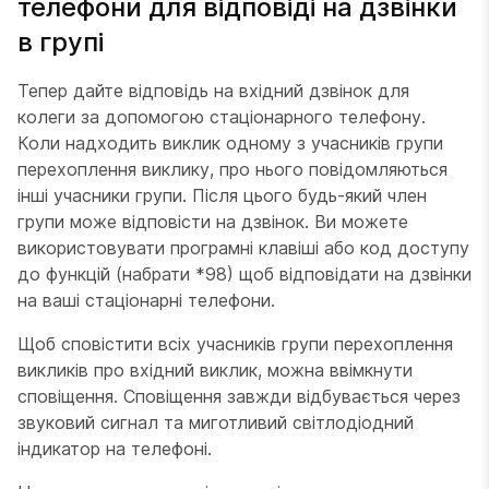
телефони для відповіді на дзвінки
в групі
Тепер дайте відповідь на вхідний дзвінок для
колеги за допомогою стаціонарного телефону.
Коли надходить виклик одному з учасників групи
перехоплення виклику, про нього повідомляються
інші учасники групи. Після цього будь-який член
групи може відповісти на дзвінок. Ви можете
використовувати програмні клавіші або код доступу
до функцій (набрати *98) щоб відповідати на дзвінки
на ваші стаціонарні телефони.
Щоб сповістити всіх учасників групи перехоплення
викликів про вхідний виклик, можна ввімкнути
сповіщення. Сповіщення завжди відбувається через
звуковий сигнал та миготливий світлодіодний
індикатор на телефоні.