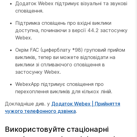
Додаток Webex підтримує візуальні та звукові
сповіщення.
Підтримка сповіщень про вхідні виклики
доступна, починаючи з версії 44.2 застосунку
Webex.
Окрім FAC (циферблату *98) груповий прийом
викликів, тепер ви можете відповідати на
виклики зі спливаючого сповіщення в
застосунку Webex.
WebexApp підтримує сповіщення про
перехоплення викликів для кількох ліній.
Докладніше див. у
Додаток Webex | Прийняття
чужого телефонного дзвінка
.
Використовуйте стаціонарні