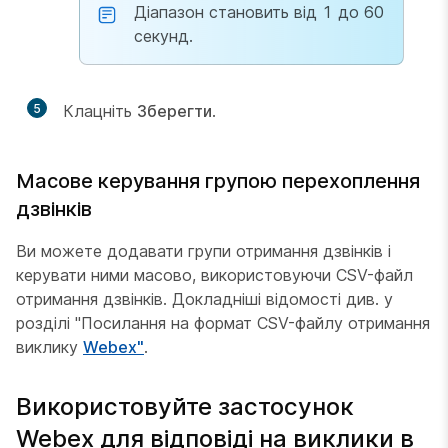
Діапазон становить від 1 до 60
секунд.
5
Клацніть
Зберегти
.
Масове керування групою перехоплення
дзвінків
Ви можете додавати групи отримання дзвінків і
керувати ними масово, використовуючи CSV-файл
отримання дзвінків. Докладніші відомості див. у
розділі "Посилання на формат CSV-файлу отримання
виклику
Webex"
.
Використовуйте застосунок
Webex для відповіді на виклики в