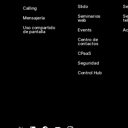
Slido
Se
Calling
Seminarios
Se
Mensajería
web
te
Uso compartido
Events
Ac
de pantalla
Centro de
contactos
CPaaS
Seguridad
Control Hub