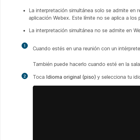
La interpretación simultánea solo se admite en 
aplicación Webex. Este límite no se aplica a lo
La interpretación simultánea no se admite en W
1
Cuando estés en una reunión con un intérpret
También puede hacerlo cuando esté en la sala
2
Toca
Idioma original (piso)
y selecciona tu idi