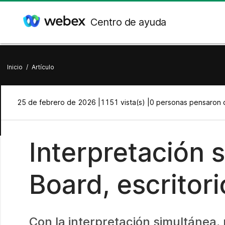
Centro de ayuda
Inicio
/
Artículo
25 de febrero de 2026 |
1151 vista(s) |
0 personas pensaron q
Interpretación 
Board, escritori
Con la interpretación simultánea,