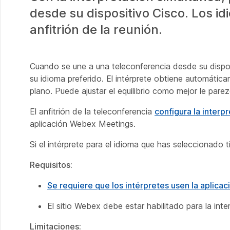
desde su dispositivo Cisco. Los i
anfitrión de la reunión.
Cuando se une a una teleconferencia desde su disposi
su idioma preferido. El intérprete obtiene automáti
plano. Puede ajustar el equilibrio como mejor le parez
El anfitrión de la teleconferencia
configura la interp
aplicación Webex Meetings.
Si el intérprete para el idioma que has seleccionado t
Requisitos:
Se requiere que los intérpretes usen la aplic
El sitio Webex debe estar habilitado para la inte
Limitaciones: