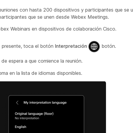
reuniones con hasta 200 dispositivos y participantes que se 
s participantes que se unen desde Webex Meetings.
ebex Webinars en dispositivos de colaboración Cisco.
e presente, toca el botón
Interpretación
botón.
 de espera a que comience la reunión.
oma en la lista de idiomas disponibles.