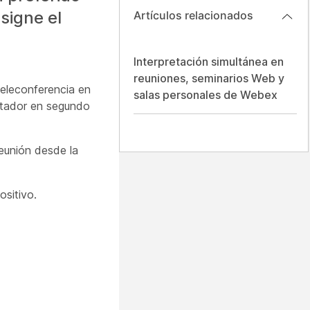
signe el
Artículos relacionados
Interpretación simultánea en
reuniones, seminarios Web y
teleconferencia en
salas personales de Webex
entador en segundo
reunión desde la
ositivo.