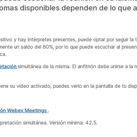
diomas disponibles dependen de lo que a
tivo y hay intérpretes presentes, puede optar por seguir la 
camente un saldo del 80%, por lo que puede escuchar al pres
ca.
retación
simultánea de la misma. El anfitrión debe unirse a la 
iene su video activado, puedes verlo en la pantalla de tu disp
ación Webex Meetings
.
rpretación simultánea. Versión mínima: 42.5.