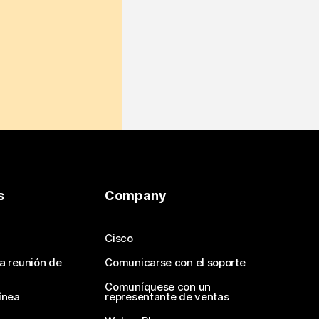
s
Company
Cisco
na reunión de
Comunicarse con el soporte
Comuníquese con un
ínea
representante de ventas