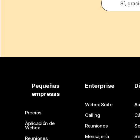
Sí, grac
Pequeñas
Enterprise
D
empresas
Webex Suite
Au
Precios
Calling
C
Aplicación de
Reuniones
Se
Webex
Mensajería
Se
Reuniones