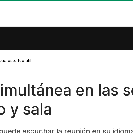
ue esto fue útil
simultánea en las s
o y sala
 puede escuchar la reunión en su idioma