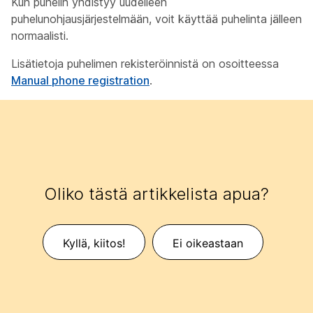
Kun puhelin yhdistyy uudelleen
puhelunohjausjärjestelmään, voit käyttää puhelinta jälleen
normaalisti.
Lisätietoja puhelimen rekisteröinnistä on osoitteessa
Manual phone registration
.
Oliko tästä artikkelista apua?
Kyllä, kiitos!
Ei oikeastaan