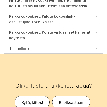
kirjautumista kokoukseen, tapahtumaan tai
koulutustilaisuuteen liittymisen yhteydessä.
Kaikki kokoukset: Piilota kokouslinkki
osallistujilta kokouksissa.
Kaikki kokoukset: Poista virtuaaliset kamerat
käytöstä
Tilinhallinta
Oliko tästä artikkelista apua?
Kyllä, kiitos!
Ei oikeastaan