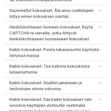
Suunnitellut kokoukset: Älä anna osallistujien
liittyä ennen kokouksen isäntää.
Henkilökohtaisen huoneen kokoukset: Käytä
CAPTCHA:ta vieraille, jotka liittyvät
henkilökohtaiseen huoneeseen Kokoukset
Kaikki kokoukset: Poista takaisinsoitto käytöstä
tietyissä maissa
Kaikki kokoukset: Tee kaikista kokouksista
listaamattomia
Kaikki kokoukset: Sisällön jakamisen ja
tiedostojen siirron valvonta
Kaikki kokoukset: Saa kaikki kokoukset vain
sivustosi käyttäjien ulottuville vaatimalla