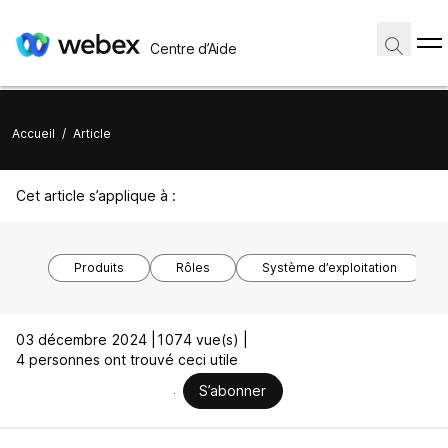
Centre d’Aide
Accueil
/
Article
Cet article s’applique à :
Produits
Rôles
Système d’exploitation
03 décembre 2024 |
1074 vue(s) |
4 personnes ont trouvé ceci utile
S’abonner