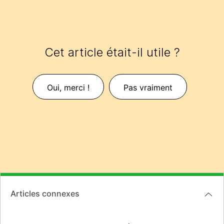
Cet article était-il utile ?
Oui, merci !
Pas vraiment
Articles connexes