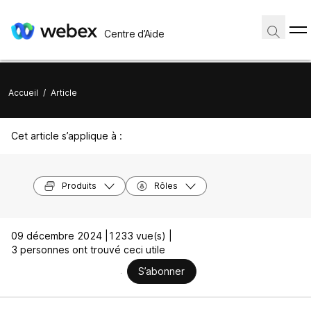
Centre d’Aide
Accueil
/
Article
Cet article s’applique à :
Produits
Rôles
09 décembre 2024 |
1233 vue(s) |
3 personnes ont trouvé ceci utile
S’abonner