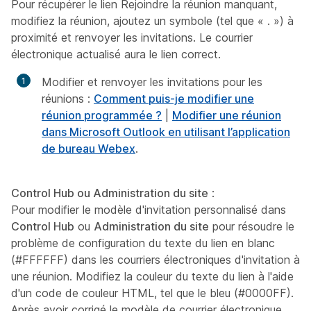
Pour récupérer le
lien Rejoindre la réunion manquant
,
modifiez la réunion, ajoutez un symbole (tel que « . ») à
proximité et renvoyer les invitations. Le courrier
électronique actualisé aura le lien correct.
Modifier et renvoyer les invitations pour les
réunions :
Comment puis-je modifier une
réunion programmée ?
|
Modifier une réunion
dans Microsoft Outlook en utilisant l’application
de bureau Webex
.
Control Hub ou Administration du site
:
Pour modifier le modèle d'invitation personnalisé dans
Control Hub
ou
Administration du site
pour résoudre le
problème de configuration du texte du lien en blanc
(#FFFFFF) dans les courriers électroniques d'invitation à
une réunion. Modifiez la couleur du texte du lien à l'aide
d'un code de couleur HTML, tel que le bleu (#0000FF).
Après avoir corrigé le modèle de courrier électronique,