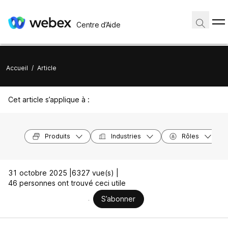
Centre d’Aide
Accueil
/
Article
Cet article s’applique à :
Produits
Industries
Rôles
31 octobre 2025 |
6327 vue(s) |
46 personnes ont trouvé ceci utile
S’abonner