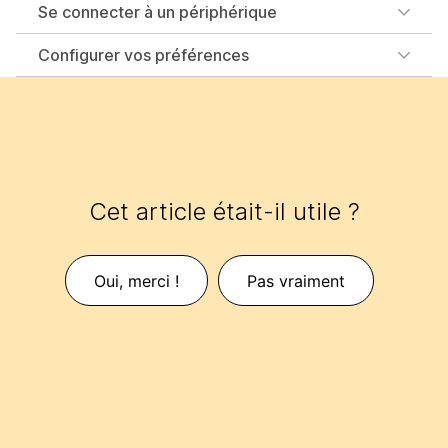
Se connecter à un périphérique
Configurer vos préférences
Cet article était-il utile ?
Oui, merci !
Pas vraiment