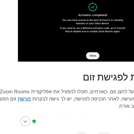
לפגישת זום
ל לחצן זום.
כאורחים
פגישת
זום המוצ
 אורח.