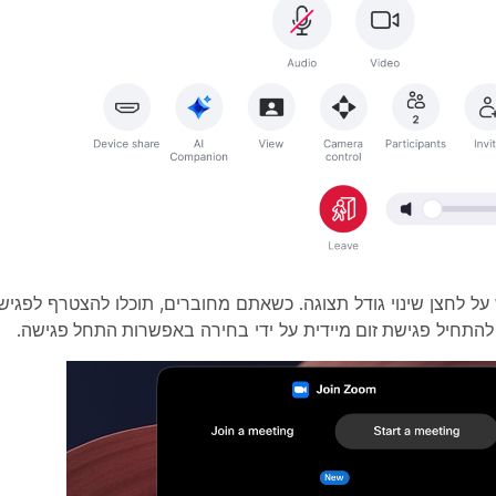
ל לחצן שינוי גודל תצוגה. כשאתם מחוברים, תוכלו להצטרף לפגיש
פגישת זום מיידית
על ידי בחירה
באפשרות התחל פגישה
.