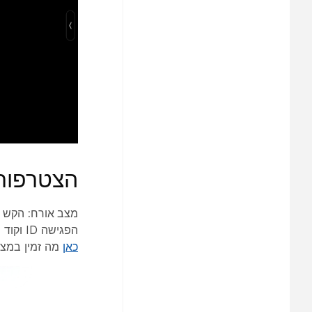
הצטרפות 
מצב אורח:
הקש ע
הפגישה ID וקוד הגישה. לאחר הכניסה לפגישה, יש לך גישה לבקרות
כאן
מה זמין במצב