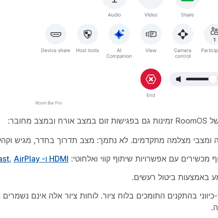
במצב מחובר:
 ומצבי
מצלמה מתקדמים. לא נתמך: מצב תדרוך בחדר, מגיש וקהל
 מכשירים עם אפשרויות שיתוף קווי ואלחוטי:
HDMI ו- USB-C
AirPlay
,
ast
 באמצעות ביטול רעשים.
-כיווני בהתקנים התומכים בלוח ציור. לוחות ציור אלה אינם נשמרים 
.