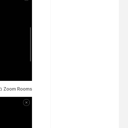
Zoom Rooms
מו