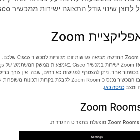
לחצן שינוי גודל התצוגה ישירות ממכשיר Cisco.
ליקציית Zoom
חוויית אפליקציית Zoom החדשה מב
כפתור אחד. ניתן להצטרף לפגישות כאורחים, שבהן אין צורך בריש
במצב מחובר, שבו המכשיר נכנס כ-Zoom Room לקבלת בקרות ותכו
ח ומצב
כניסה כאן
.
Zoom Rooms
מופעלת בתפריט ההגדרות.