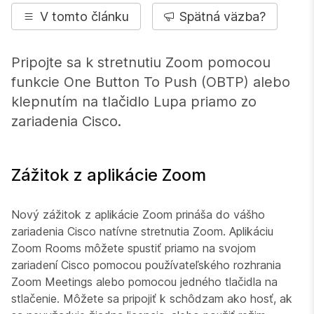
V tomto článku
Spätná väzba?
Pripojte sa k stretnutiu Zoom pomocou
funkcie One Button To Push (OBTP) alebo
klepnutím na tlačidlo Lupa priamo zo
zariadenia Cisco.
Zážitok z aplikácie Zoom
Nový zážitok z aplikácie Zoom prináša do vášho
zariadenia Cisco natívne stretnutia Zoom. Aplikáciu
Zoom Rooms môžete spustiť priamo na svojom
zariadení Cisco pomocou používateľského rozhrania
Zoom Meetings alebo pomocou jedného tlačidla na
stlačenie. Môžete sa pripojiť k schôdzam ako hosť, ak