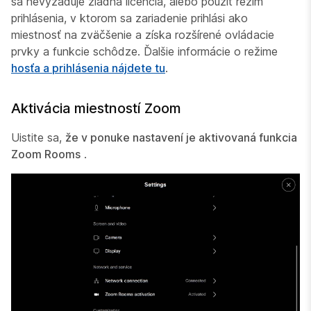
sa nevyžaduje žiadna licencia, alebo použiť režim
prihlásenia, v ktorom sa zariadenie prihlási ako
miestnosť na zväčšenie a získa rozšírené ovládacie
prvky a funkcie schôdze. Ďalšie informácie o režime
hosťa a prihlásenia nájdete tu
.
Aktivácia miestností Zoom
Uistite sa,
že v ponuke nastavení je aktivovaná funkcia
Zoom Rooms
.