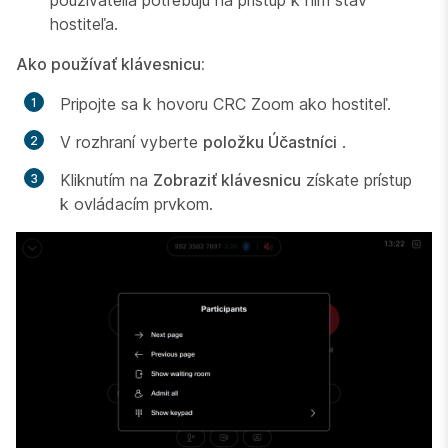
hostiteľa.
Ako používať klávesnicu:
Pripojte sa k hovoru CRC Zoom ako hostiteľ.
V rozhraní vyberte
položku Účastníci
.
Kliknutím na
Zobraziť klávesnicu
získate prístup
k ovládacím prvkom.