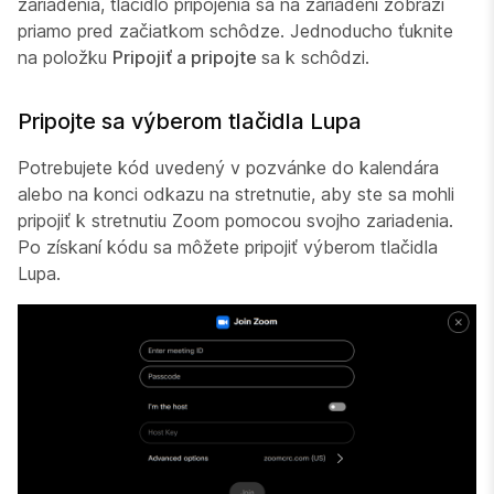
zariadenia, tlačidlo pripojenia sa na zariadení zobrazí
priamo pred začiatkom schôdze. Jednoducho ťuknite
na položku
Pripojiť a pripojte
sa k schôdzi.
Pripojte sa výberom tlačidla Lupa
Potrebujete kód uvedený v pozvánke do kalendára
alebo na konci odkazu na stretnutie, aby ste sa mohli
pripojiť k stretnutiu Zoom pomocou svojho zariadenia.
Po získaní kódu sa môžete pripojiť výberom tlačidla
Lupa.