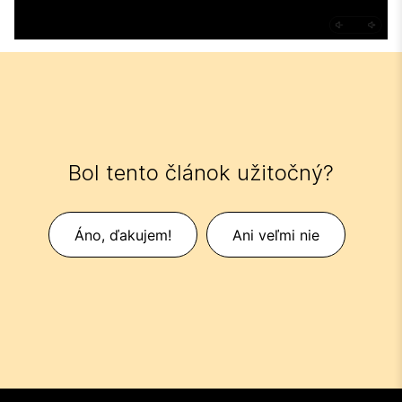
Bol tento článok užitočný?
Áno, ďakujem!
Ani veľmi nie