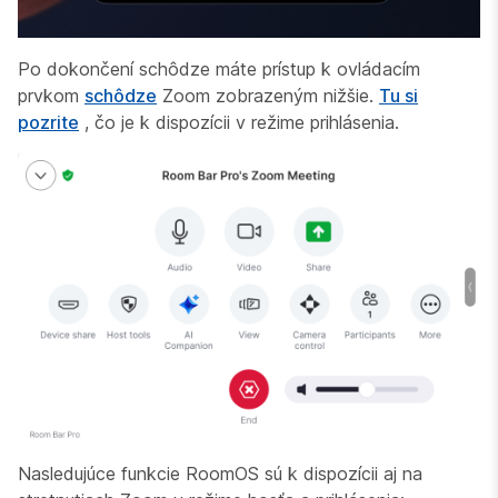
Po dokončení schôdze máte prístup k ovládacím
prvkom
schôdze
Zoom zobrazeným nižšie.
Tu si
pozrite
, čo je k dispozícii v režime prihlásenia.
Nasledujúce funkcie RoomOS sú k dispozícii aj na