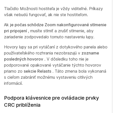
Tlačidlo Možnosti hostiteľa je vždy viditeľné. Príkazy
však nebudú fungovať, ak nie ste hostiteľom.
Ak
je počas schôdze Zoom nakonfigurované stlmenie
pri pripojení
, musíte stlmiť a zrušiť stlmenie, aby
zariadenie zodpovedalo tomuto nastaveniu lupy.
Hovory lupy sa pri vytáčaní z dotykového panela alebo
používateľského rozhrania nezobrazujú v
zozname
posledných hovorov
. V dôsledku toho nie je
podporované opakované vytáčanie týchto hovorov
priamo zo
sekcie Relasts
. Táto zmena bola vykonaná
s cieľom zabrániť možnému vystaveniu citlivých
informácií.
Podpora klávesnice pre ovládacie prvky
CRC priblíženia