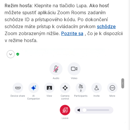
Režim hosťa:
Klepnite na tlačidlo Lupa.
Ako hosť
môžete spustiť aplikáciu Zoom Rooms zadaním
schôdze ID a prístupového kódu. Po dokončení
schôdze máte prístup k ovládacím prvkom
schôdze
Zoom zobrazeným nižšie.
Pozrite sa
, čo je k dispozícii
v režime hosťa.