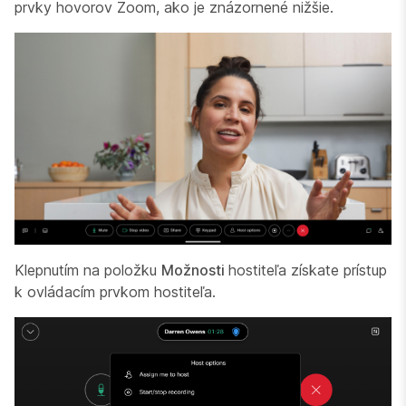
prvky hovorov Zoom, ako je znázornené nižšie.
Klepnutím na položku
Možnosti
hostiteľa získate prístup
k ovládacím prvkom hostiteľa.