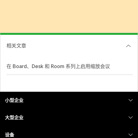
相关文章
在 Board、Desk 和 Room 系列上启用缩放会议
小型企业
定价
大型企业
Webex 应用程序
Webex Suite
设备
Meetings