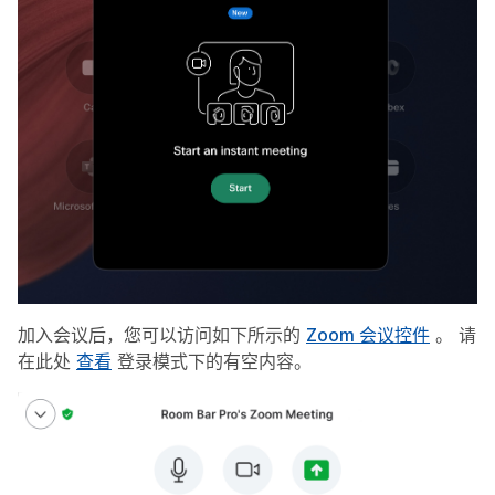
加入会议后，您可以访问如下所示的
Zoom 会议控件
。 请
在此处
查看
登录模式下的有空内容。