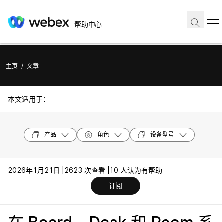
帮助中心
主页
/
文章
本文适用于：
产品
角色
设备型号
2026年1月21日 |
2623 次查看 |
10 人认为有帮助
订阅