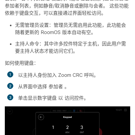
参加者列表，例如静音/取消静音或删除与会者。 这些功能
依赖于键盘交互，可以直接通过界面轻松访问。
无需
管理员设置：管理员无需启用此功能，此功能会
随着更新的 RoomOS 版本自动有空。
主持人命令
：其中许多控件特定于主机，因此用户需
要主持人状态才能访问它们。
如何使用键盘：
以主持人身份加入 Zoom CRC 呼叫。
从界面中选择
参加者
。
单击显示数字键盘
以
访问控件。