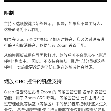
限制
主持人选项按键会始终显示。 但是，如果您不是主持人，
这些命令将不起作用。
如果在 Zoom 会议中配置了
加入时静音
，您必须对设备进
行静音和取消静音，以便与该 Zoom 设置匹配。
从触摸面板或用户界面拨打时，缩放呼叫不会显示在
“最近
呼叫
”列表中。 因此，不支持直接从
“最近”
部分重拨这些
呼叫。 实施此更改是为了防止潜在的敏感信息泄露。
缩放 CRC 控件的键盘支持
Cisco 设备现在支持 Zoom 的
等候区管理和
名单列表管理
功能，用于 Zoom CRC 呼叫。
等候区管理
允许主持人通
过管理虚拟等候室（等候区）中的参加者来控制哪些人进入
会议。
名单列表管理
使主持人能够在会议期间查看和管理