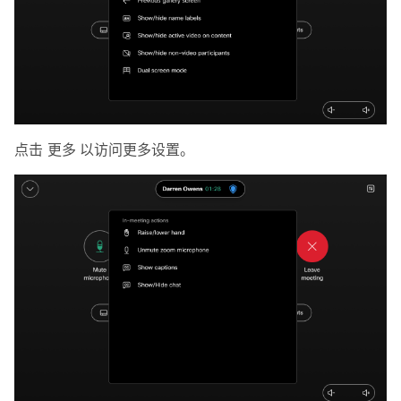
点击
更多
以访问更多设置。