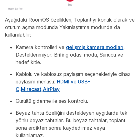
Aşağıdaki RoomOS özellikleri, Toplantıyı konuk olarak ve
oturum açma modunda Yakınlaştırma modunda da
kullanılabilir:
Kamera kontrolleri ve
gelişmiş kamera modları
.
Desteklenmiyor: Brifing odası modu, Sunucu ve
hedef kitle.
Kablolu ve kablosuz paylaşım seçenekleriyle cihaz
paylaşım menüsü:
HDMI ve USB-
C,Miracast,AirPlay
Gürültü giderme ile ses kontrolü.
Beyaz tahta özelliğini destekleyen aygıtlarda tek
yönlü beyaz tahtalar. Bu beyaz tahtalar, toplantı
sona erdikten sonra kaydedilmez veya
kullanılamaz.