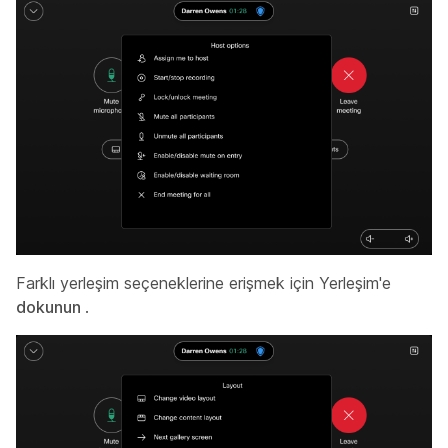
Farklı yerleşim seçeneklerine erişmek için Yerleşim'e
dokunun
.