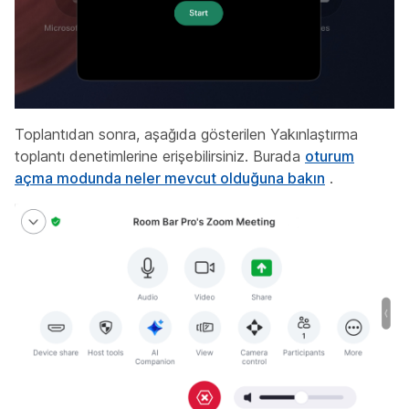
Toplantıdan sonra, aşağıda gösterilen Yakınlaştırma
toplantı denetimlerine
erişebilirsiniz. Burada
oturum
açma modunda neler mevcut olduğuna bakın
.