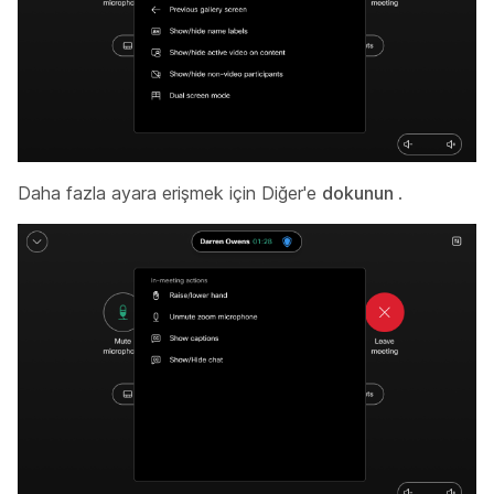
Daha fazla ayara erişmek için Diğer'e
dokunun
.