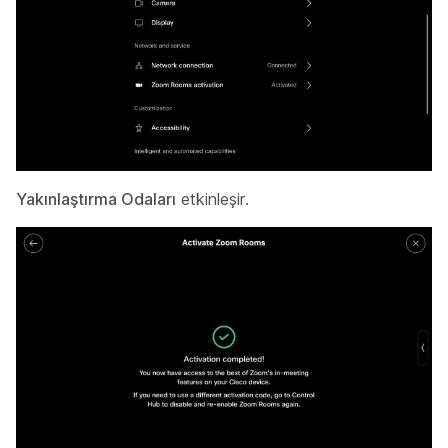
Yakınlaştırma Odaları
etkinleşir.