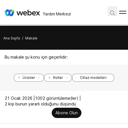
Yardım Merkezi
Ana Sayfa
/
Makale
Bu makale şu konu için geçerlidir:
Ürünler
Roller
Cihaz modelleri
21 Ocak 2026 |
1002 görüntüleme(ler) |
2 kişi bunun yararlı olduğunu düşündü
Abone Olun