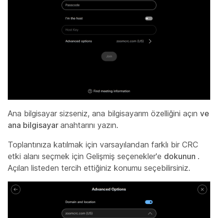
Ana bilgisayar sizseniz, ana bilgisayarım özelliğini açın
ve
ana bilgisayar
anahtarını yazın.
Toplantınıza katılmak için varsayılandan farklı bir CRC
etki alanı seçmek için Gelişmiş seçenekler'e
dokunun
.
Açılan listeden tercih ettiğiniz konumu seçebilirsiniz.