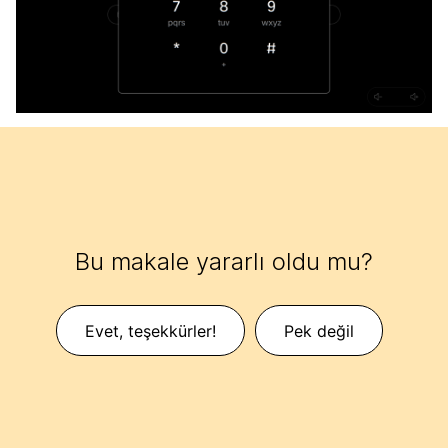
Bu makale yararlı oldu mu?
Evet, teşekkürler!
Pek değil