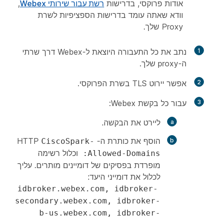
אודות פרוקסי, בדרישות
רשת עבור שירותי Webex
,
וודא שאתה עומד בדרישות הספציפיות לשרת
Proxy שלך.
1
נתב את כל התעבורה היוצאת ל-Webex דרך שרתי
ה-proxy שלך.
2
אפשר יירוט TLS בשרת הפרוקסי.
3
עבור כל בקשת Webex:
ליירט את הבקשה.
הוסף את כותרת ה-HTTP
CiscoSpark-
וכלול רשימה
Allowed-Domains:
מופרדת בפסיקים של דומיינים מותרים. עליך
לכלול את דומייני היעד:
idbroker.webex.com, idbroker-
secondary.webex.com, idbroker-
b-us.webex.com, idbroker-