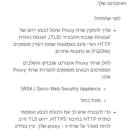
האינטרנט שלך.
לפני שתתחיל
עליך להתקין שרת Proxy שיכול לבצע יירוט של
'אבטחת שכבת תחבורה' (TLS), הכנסת כותרת
HTTP ויעדי סינון באמצעות שמות דומיין מוסמכים
(FQDNs) או כתובות אתרים.
להלן שרתי Proxy אינטרנט שנבדקו והשלבים
המפורטים הבאים מסופקים להגדרת שרתי Proxy
אלה:
Sisco Web Security Appliance ‏( WSA)
מעיל כחול
כדי להבטיח שיש לך את היכולת לבצע הוספות
כותרת HTTP בחיבור HTTPS, יירוט TLS חייב
להיות מוגדר על שרת ה - proxy שלך. עיין במידע