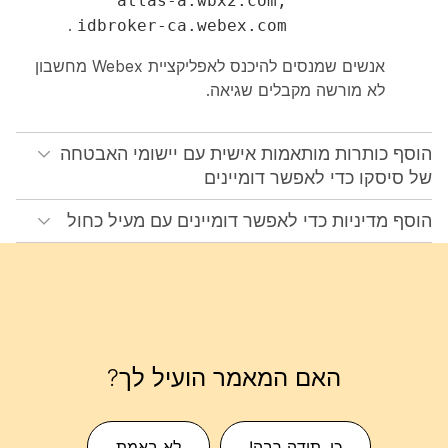
atlas-a.wbx2.com,
.
idbroker-ca.webex.com
אנשים שמנסים להיכנס לאפליקציית Webex מחשבון
לא מורשה מקבלים שגיאה.
הוסף כותרות מותאמות אישית עם יישומי האבטחה
של סיסקו כדי לאפשר דומיינים
הוסף מדיניות כדי לאפשר דומיינים עם מעיל כחול
האם המאמר הועיל לך?
כן, תודה רבה!
לא באמת