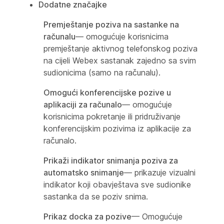
Dodatne značajke
Premještanje poziva na sastanke na
računalu
— omogućuje korisnicima
premještanje aktivnog telefonskog poziva
na cijeli Webex sastanak zajedno sa svim
sudionicima (samo na računalu).
Omogući konferencijske pozive u
aplikaciji za računalo
— omogućuje
korisnicima pokretanje ili pridruživanje
konferencijskim pozivima iz aplikacije za
računalo.
Prikaži indikator snimanja poziva za
automatsko snimanje
— prikazuje vizualni
indikator koji obavještava sve sudionike
sastanka da se poziv snima.
Prikaz docka za pozive
— Omogućuje