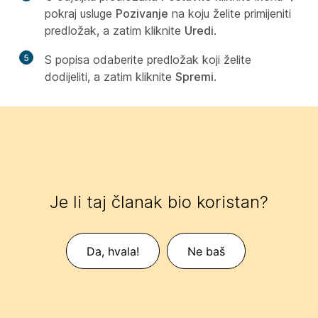
pokraj usluge
Pozivanje
na koju želite primijeniti
predložak, a zatim kliknite
Uredi
.
5
S popisa odaberite predložak koji želite
dodijeliti, a zatim kliknite
Spremi
.
Je li taj članak bio koristan?
Da, hvala!
Ne baš