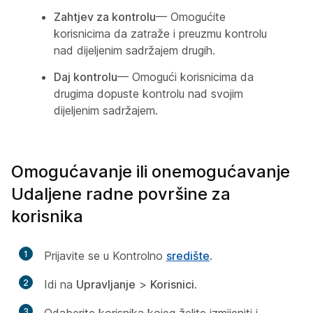
Zahtjev za kontrolu
— Omogućite
korisnicima da zatraže i preuzmu kontrolu
nad dijeljenim sadržajem drugih.
Daj kontrolu
— Omogući korisnicima da
drugima dopuste kontrolu nad svojim
dijeljenim sadržajem.
Omogućavanje ili onemogućavanje
Udaljene radne površine za
korisnika
1
Prijavite se u Kontrolno
središte
.
2
Idi na
Upravljanje
>
Korisnici
.
3