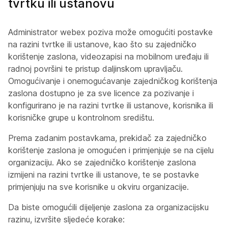
tvrtku ili ustanovu
Administrator webex poziva može omogućiti postavke
na razini tvrtke ili ustanove, kao što su zajedničko
korištenje zaslona, videozapisi na mobilnom uređaju ili
radnoj površini te pristup daljinskom upravljaču.
Omogućivanje i onemogućavanje zajedničkog korištenja
zaslona dostupno je za sve licence za pozivanje i
konfigurirano je na razini tvrtke ili ustanove, korisnika ili
korisničke grupe u kontrolnom središtu.
Prema zadanim postavkama, prekidač za zajedničko
korištenje zaslona je omogućen i primjenjuje se na cijelu
organizaciju. Ako se zajedničko korištenje zaslona
izmijeni na razini tvrtke ili ustanove, te se postavke
primjenjuju na sve korisnike u okviru organizacije.
Da biste omogućili dijeljenje zaslona za organizacijsku
razinu, izvršite sljedeće korake: