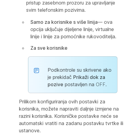
pristup zasebnom prozoru za upravljanje
svim telefonskim pozivima.
Samo za korisnike s više linija
— ova
opcija uključuje dijeljene linije, virtualne
linije i linije za pomoćnike rukovoditelja.
Za sve korisnike
Podkontrole su skrivene ako
je prekidač
Prikaži dok za
pozive
postavljen na
OFF
.
Prilikom konfiguriranja ovih postavki za
korisnika, možete napraviti daljnje izmjene na
razini korisnika. Korisničke postavke neće se
automatski vratiti na zadanu postavku tvrtke ili
ustanove.