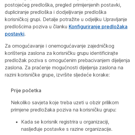
postojećeg predloška, pregled primijenjenih postavki,
dupliciranje predloška i dodjeljivanje predloška
korisničkoj grupi. Detalje potražite u odjeljku Upravljanje
predlošcima poziva u članku
Konfiguriranje predložaka
postavki
.
Za omogućavanje i onemogućavanje zajedničkog
korištenja zaslona za korisničku grupu identificirajte
predložak poziva s omogućenim prebacivanjem dijeljenja
zaslona. Za praćenje mogućnosti dijeljenja zaslona na
razini korisničke grupe, izvršite sljedeće korake:
Prije početka
Nekoliko savjeta koje treba uzeti u obzir prilikom
primjene predložaka poziva na korisničku grupu:
Kada se korisnik registrira u organizaciji,
nasljeđuje postavke s razine organizacije.