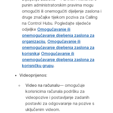
punim administratorskim pravima mogu
omogućiti ili onemogućiti dijeljenje zaslona i
druge značajke tijekom poziva za Calling
na Control Hubu. Pogledajte sljedeće
odjeljke
Omogućavanje ili
onemogućavanje dijeljenja zaslona za
organizaciju
,
Omogućavanje ili
onemogućavanje dijeljenja zaslona za
korisnika
i
Omogućavanje ili
onemogućavanje dijeljenja zaslona za
korisničku grupu
.
Videoprijenos:
Video na računalu
— omogućuje
korisnicima računala podršku za
videopozive i postavljanje zadanih
postavki za odgovaranje na pozive s
uključenim videom.