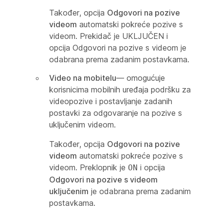
Također, opcija
Odgovori na pozive
videom
automatski pokreće pozive s
videom. Prekidač je UKLJUČEN i
opcija Odgovori na pozive s videom je
odabrana prema zadanim postavkama.
Video na mobitelu
— omogućuje
korisnicima mobilnih uređaja podršku za
videopozive i postavljanje zadanih
postavki za odgovaranje na pozive s
uključenim videom.
Također, opcija
Odgovori na pozive
videom
automatski pokreće pozive s
videom. Preklopnik je
i opcija
ON
Odgovori na pozive s videom
uključenim
je odabrana prema zadanim
postavkama.