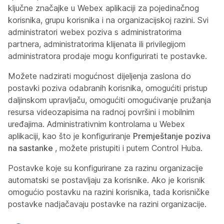
ključne značajke u Webex aplikaciji za pojedinačnog
korisnika, grupu korisnika i na organizacijskoj razini. Svi
administratori webex poziva s administratorima
partnera, administratorima klijenata ili privilegijom
administratora prodaje mogu konfigurirati te postavke.
Možete nadzirati mogućnost dijeljenja zaslona do
postavki poziva odabranih korisnika, omogućiti pristup
daljinskom upravljaču, omogućiti omogućivanje pružanja
resursa videozapisima na radnoj površini i mobilnim
uređajima. Administrativnim kontrolama u Webex
aplikaciji, kao što je konfiguriranje
Premještanje poziva
na sastanke
, možete pristupiti i putem Control Huba.
Postavke koje su konfigurirane za razinu organizacije
automatski se postavljaju za korisnike. Ako je korisnik
omogućio postavku na razini korisnika, tada korisničke
postavke nadjačavaju postavke na razini organizacije.