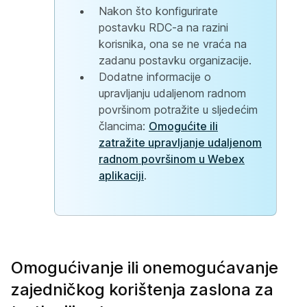
Nakon što konfigurirate
postavku RDC-a na razini
korisnika, ona se ne vraća na
zadanu postavku organizacije.
Dodatne informacije o
upravljanju udaljenom radnom
površinom potražite u sljedećim
člancima:
Omogućite ili
zatražite upravljanje udaljenom
radnom površinom u Webex
aplikaciji
.
Omogućivanje ili onemogućavanje
zajedničkog korištenja zaslona za