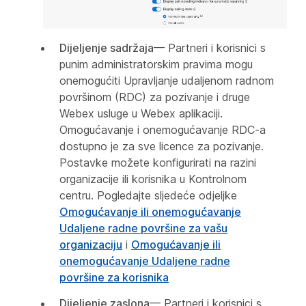
Dijeljenje sadržaja
— Partneri i korisnici s
punim administratorskim pravima mogu
onemogućiti Upravljanje udaljenom radnom
površinom (RDC) za pozivanje i druge
Webex usluge u Webex aplikaciji.
Omogućavanje i onemogućavanje RDC-a
dostupno je za sve licence za pozivanje.
Postavke možete konfigurirati na razini
organizacije ili korisnika u Kontrolnom
centru. Pogledajte sljedeće odjeljke
Omogućavanje ili onemogućavanje
Udaljene radne površine za vašu
organizaciju
i
Omogućavanje ili
onemogućavanje Udaljene radne
površine za korisnika
Dijeljenje zaslona
— Partneri i korisnici s