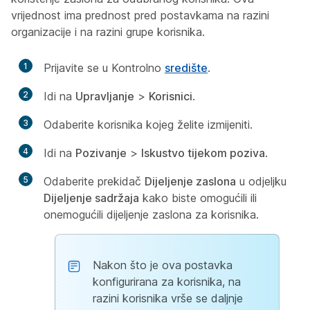
vrijednost ima prednost pred postavkama na razini
organizacije i na razini grupe korisnika.
1
Prijavite se u Kontrolno
središte
.
2
Idi na
Upravljanje
>
Korisnici
.
3
Odaberite korisnika kojeg želite izmijeniti.
4
Idi na
Pozivanje
>
Iskustvo tijekom poziva
.
5
Odaberite prekidač
Dijeljenje zaslona
u odjeljku
Dijeljenje sadržaja
kako biste omogućili ili
onemogućili dijeljenje zaslona za korisnika.
Nakon što je ova postavka
konfigurirana za korisnika, na
razini korisnika vrše se daljnje