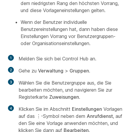
dem niedrigsten Rang den höchsten Vorrang,
und diese Vorlageneinstellungen gelten.
Wenn der Benutzer individuelle
Benutzereinstellungen hat, dann haben diese
Einstellungen Vorrang vor Benutzergruppen-
oder Organisationseinstellungen.
1
Melden Sie sich bei Control Hub an.
2
Gehe zu
Verwaltung
>
Gruppen
.
3
Wählen Sie die Benutzergruppe aus, die Sie
bearbeiten möchten, und navigieren Sie zur
Registerkarte
Zuweisungen
.
4
Klicken Sie im Abschnitt
Einstellungen
Vorlagen
auf das ⋮-Symbol neben dem
Anrufdienst
, auf
den Sie eine Vorlage anwenden möchten, und
klicken Sie dann auf
Bearbeiten
.