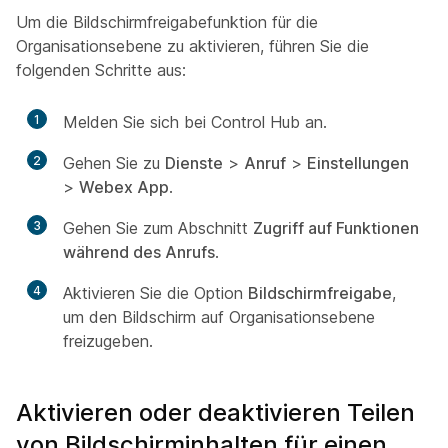
Um die Bildschirmfreigabefunktion für die
Organisationsebene zu aktivieren, führen Sie die
folgenden Schritte aus:
1
Melden Sie sich bei Control Hub an.
2
Gehen Sie zu
Dienste
>
Anruf
>
Einstellungen
>
Webex App
.
3
Gehen Sie zum Abschnitt
Zugriff auf Funktionen
während des Anrufs
.
4
Aktivieren Sie die Option
Bildschirmfreigabe
,
um den Bildschirm auf Organisationsebene
freizugeben.
Aktivieren oder deaktivieren Teilen
von Bildschirminhalten für einen