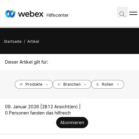
Hilfecenter
Startseite
/
Artikel
Dieser Artikel gilt für:
Produkte
Branchen
Rollen
09. Januar 2026 |
2812 Ansicht(en) |
0 Personen fanden das hilfreich
Abonnieren