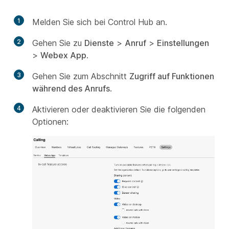
1
Melden Sie sich bei Control Hub an.
2
Gehen Sie zu
Dienste
>
Anruf
>
Einstellungen
>
Webex App
.
3
Gehen Sie zum Abschnitt
Zugriff auf Funktionen
während des Anrufs
.
4
Aktivieren oder deaktivieren Sie die folgenden
Optionen: