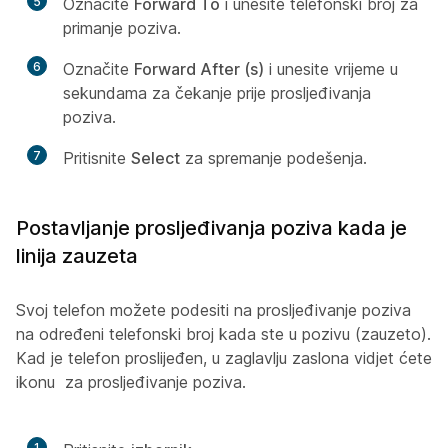
5
Označite
Forward To
i unesite telefonski broj za
primanje poziva.
6
Označite
Forward After (s)
i unesite vrijeme u
sekundama za čekanje prije prosljeđivanja
poziva.
7
Pritisnite
Select
za spremanje podešenja.
Postavljanje prosljeđivanja poziva kada je
linija zauzeta
Svoj telefon možete podesiti na prosljeđivanje poziva
na određeni telefonski broj kada ste u pozivu (zauzeto).
Kad je telefon proslijeđen, u zaglavlju zaslona vidjet ćete
ikonu
za prosljeđivanje poziva.
1