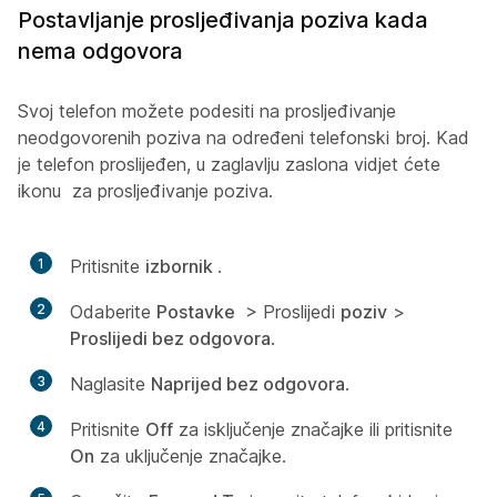
Postavljanje prosljeđivanja poziva kada
nema odgovora
Svoj telefon možete podesiti na prosljeđivanje
neodgovorenih poziva na određeni telefonski broj. Kad
je telefon proslijeđen, u zaglavlju zaslona vidjet ćete
ikonu
za prosljeđivanje poziva.
1
Pritisnite
izbornik
.
2
Odaberite
Postavke
> Proslijedi
poziv
>
Proslijedi bez odgovora
.
3
Naglasite
Naprijed bez odgovora
.
4
Pritisnite
Off
za isključenje značajke ili pritisnite
On
za uključenje značajke.