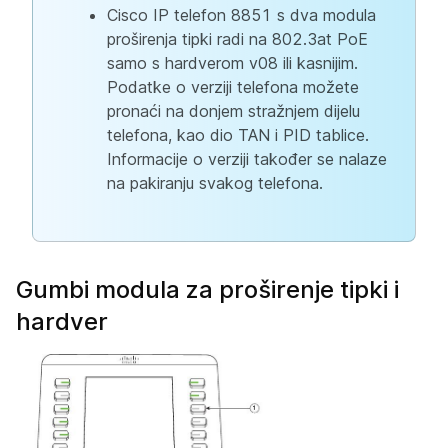
Cisco IP telefon 8851 s dva modula
proširenja tipki radi na 802.3at PoE
samo s hardverom v08 ili kasnijim.
Podatke o verziji telefona možete
pronaći na donjem stražnjem dijelu
telefona, kao dio TAN i PID tablice.
Informacije o verziji također se nalaze
na pakiranju svakog telefona.
Gumbi modula za proširenje tipki i
hardver