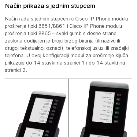
Način prikaza s jednim stupcem
Način rada s jednim stupcem u Cisco IP Phone modulu
proširenja tipki 8851/8861 i Cisco IP Phone modulu
proširenja tipki 8865 – svaki gumb s desne strane
zaslona dodijeljen je broju brzog biranja (ili nazivu ili
drugoj tekstualnoj oznaci), telefonskoj usluzi ili značajki
telefona. U ovoj konfiguraciji modul za proširenje ključa
prikazuje do 14 stavki na stranici 1 i do 14 stavki na
stranici 2.