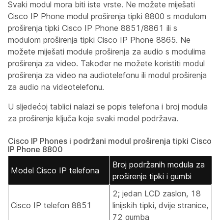
Svaki modul mora biti iste vrste. Ne možete miješati
Cisco IP Phone modul proširenja tipki 8800 s modulom
proširenja tipki Cisco IP Phone 8851/8861 ili s
modulom proširenja tipki Cisco IP Phone 8865. Ne
možete miješati module proširenja za audio s modulima
proširenja za video. Također ne možete koristiti modul
proširenja za video na audiotelefonu ili modul proširenja
za audio na videotelefonu.
U sljedećoj tablici nalazi se popis telefona i broj modula
za proširenje ključa koje svaki model podržava.
Cisco IP Phones i podržani modul proširenja tipki Cisco
IP Phone 8800
Broj podržanih modula za
Model Cisco IP telefona
proširenje tipki i gumbi
2; jedan LCD zaslon, 18
Cisco IP telefon 8851
linijskih tipki, dvije stranice,
72 gumba