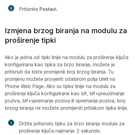
6
Pritisnite
Postavi
.
Izmjena brzog biranja na modulu za
proširenje tipki
Ako je jedna od tipki linije na modulu za proširenje ključa
konfigurirana kao tipka za brzo biranje, možete je
pritisnuti da biste promijenili broj brzog biranja. Tu
promjenu možete provjeriti odabirom polja
Unit
na
Phone Web Page. Ako su tipke linije na modulu za
proširenje ključa konfigurirane kao blf, blf+preuzimanje
poziva, blf+spremanje poziva ili spremanje poziva, broj
brzog biranja ne možete promijeniti pritiskom tipke linije.
1
Držite pritisnutu tipku za brzo biranje modula za
proširenje ključa najmanje 2 sekunde.