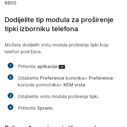
8800
Dodijelite tip modula za proširenje
tipki izborniku telefona
Možete dodijeliti vrstu modula proširenja tipki koju
telefon podržava.
1
Pritisnite
aplikacije
.
2
Odaberite
Preference
korisnika>
Preference
konzole pomoćnika>
KEM vrsta
.
3
Odaberite vrstu modula proširenja tipki.
4
Pritisnite
Spremi
.