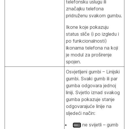
telefonsku uslugu ili
značajku telefona
pridruženu svakom gumbu.
Ikone koje pokazuju
status sliče (i po izgledu i
po funkcionalnosti)
ikonama telefona na koji
je modul za proširenje
spojen.
Osvjetljeni gumbi – Linijski
gumbi. Svaki gumb ili par
gumba odgovara jednoj
liniji. Svjetlo iznad svakog
gumba pokazuje stanje
odgovarajuće linije na
sljedeći način:
ne svijetli – gumb