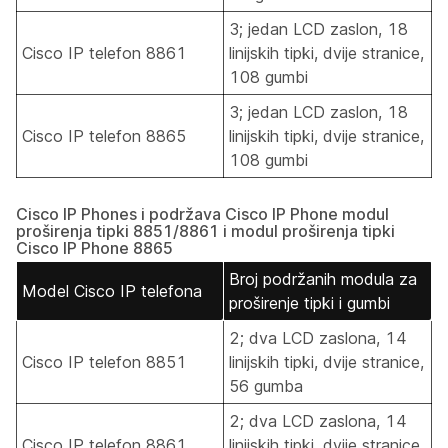
3; jedan LCD zaslon, 18
Cisco IP telefon 8861
linijskih tipki, dvije stranice,
108 gumbi
3; jedan LCD zaslon, 18
Cisco IP telefon 8865
linijskih tipki, dvije stranice,
108 gumbi
Cisco IP Phones i podržava Cisco IP Phone modul
proširenja tipki 8851/8861 i modul proširenja tipki
Cisco IP Phone 8865
Broj podržanih modula za
Model Cisco IP telefona
proširenje tipki i gumbi
2; dva LCD zaslona, 14
Cisco IP telefon 8851
linijskih tipki, dvije stranice,
56 gumba
2; dva LCD zaslona, 14
Cisco IP telefon 8861
linijskih tipki, dvije stranice,