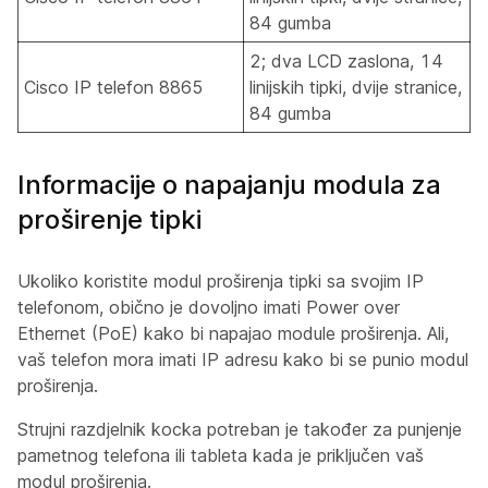
84 gumba
2; dva LCD zaslona, 14
Cisco IP telefon 8865
linijskih tipki, dvije stranice,
84 gumba
Informacije o napajanju modula za
proširenje tipki
Ukoliko koristite modul proširenja tipki sa svojim IP
telefonom, obično je dovoljno imati Power over
Ethernet (PoE) kako bi napajao module proširenja. Ali,
vaš telefon mora imati IP adresu kako bi se punio modul
proširenja.
Strujni razdjelnik kocka potreban je također za punjenje
pametnog telefona ili tableta kada je priključen vaš
modul proširenja.