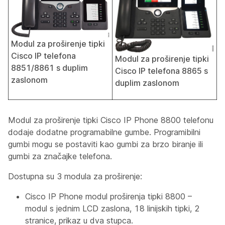
Modul za proširenje tipki
Cisco IP telefona
Modul za proširenje tipki
8851/8861 s duplim
Cisco IP telefona 8865 s
zaslonom
duplim zaslonom
Modul za proširenje tipki Cisco IP Phone 8800 telefonu
dodaje dodatne programabilne gumbe. Programibilni
gumbi mogu se postaviti kao gumbi za brzo biranje ili
gumbi za značajke telefona.
Dostupna su 3 modula za proširenje:
Cisco IP Phone modul proširenja tipki 8800 –
modul s jednim LCD zaslona, 18 linijskih tipki, 2
stranice, prikaz u dva stupca.