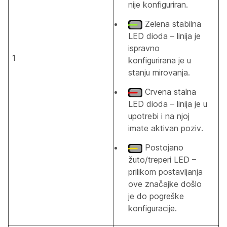
nije konfiguriran.
Zelena stabilna
LED dioda – linija je
ispravno
1
konfigurirana je u
stanju mirovanja.
Crvena stalna
LED dioda – linija je u
upotrebi i na njoj
imate aktivan poziv.
Postojano
žuto/treperi LED –
prilikom postavljanja
ove značajke došlo
je do pogreške
konfiguracije.