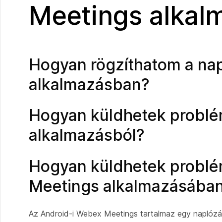
Meetings alkal
Hogyan rögzíthatom a na
alkalmazásban?
Hogyan küldhetek problém
alkalmazásból?
Hogyan küldhetek problé
Meetings alkalmazásába
Az Android-i Webex Meetings tartalmaz egy naplózási