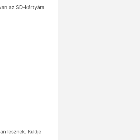
 van az SD-kártyára
an lesznek. Küldje