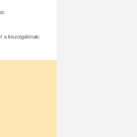
at.
t a kiszolgálónak: