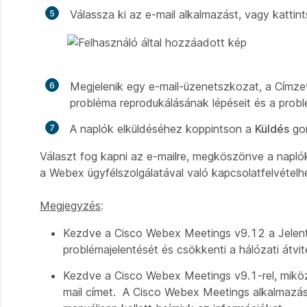
Válassza ki az e-mail alkalmazást, vagy kattin
Megjelenik egy e-mail-üzenetszkozat, a Címzett
probléma reprodukálásának lépéseit és a probl
A naplók elküldéséhez koppintson a
Küldés
go
Választ fog kapni az e-mailre, megköszönve a naplók
a Webex ügyfélszolgálatával való kapcsolatfelvételh
Megjegyzés
:
Kezdve a Cisco Webex Meetings v9.12 a Jelentés
problémajelentését és csökkenti a hálózati átvit
Kezdve a Cisco Webex Meetings v9.1-rel, miközb
mail címet. A Cisco Webex Meetings alkalmazás k