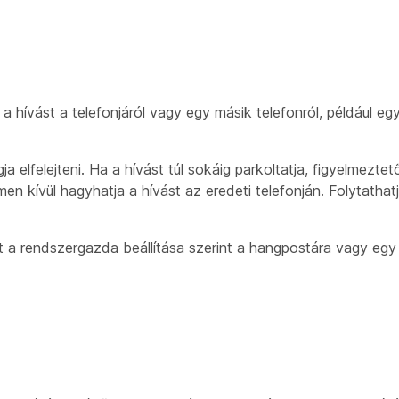
 a hívást a telefonjáról vagy egy másik telefonról, például e
ja elfelejteni. Ha a hívást túl sokáig parkoltatja, figyelmeztet
lmen kívül hagyhatja a hívást az eredeti telefonján. Folytatha
t a rendszergazda beállítása szerint a hangpostára vagy egy