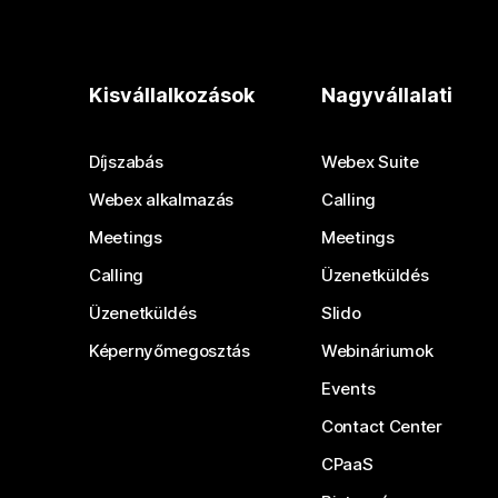
Kisvállalkozások
Nagyvállalati
Díjszabás
Webex Suite
Webex alkalmazás
Calling
Meetings
Meetings
Calling
Üzenetküldés
Üzenetküldés
Slido
Képernyőmegosztás
Webináriumok
Events
Contact Center
CPaaS