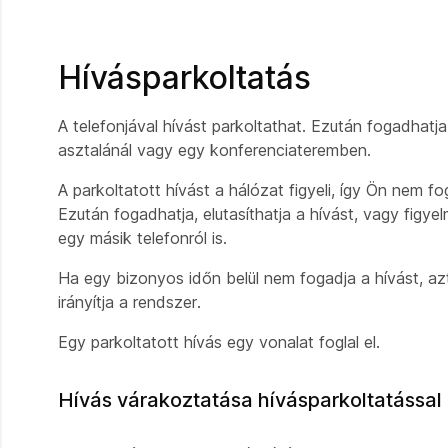
Hívásparkoltatás
A telefonjával hívást parkoltathat. Ezután fogadhatja
asztalánál vagy egy konferenciateremben.
A parkoltatott hívást a hálózat figyeli, így Ön nem fog
Ezután fogadhatja, elutasíthatja a hívást, vagy figye
egy másik telefonról is.
Ha egy bizonyos időn belül nem fogadja a hívást, az
irányítja a rendszer.
Egy parkoltatott hívás egy vonalat foglal el.
Hívás várakoztatása hívásparkoltatással