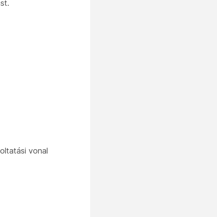
st.
oltatási vonal