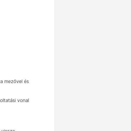
pa mezővel és
oltatási vonal