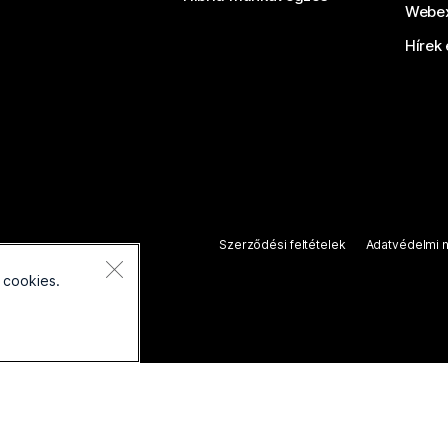
Webex
Hírek 
Szerződési feltételek
Adatvédelmi n
 cookies.