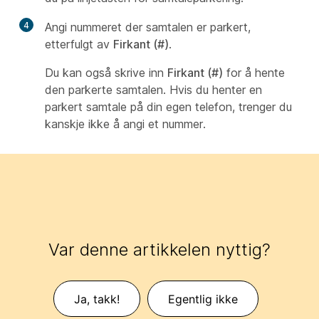
4
Angi nummeret der samtalen er parkert,
etterfulgt av
Firkant (#)
.
Du kan også skrive inn
Firkant (#)
for å hente
den parkerte samtalen. Hvis du henter en
parkert samtale på din egen telefon, trenger du
kanskje ikke å angi et nummer.
Var denne artikkelen nyttig?
Ja, takk!
Egentlig ikke