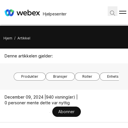
Hjelpesenter
Hjem
/
Artikkel
Denne artikkelen gjelder:
Produkter
Bransjer
Roller
Enhetsmode
December 09, 2024 |
940 visning(er) |
0 personer mente dette var nyttig
Abonner