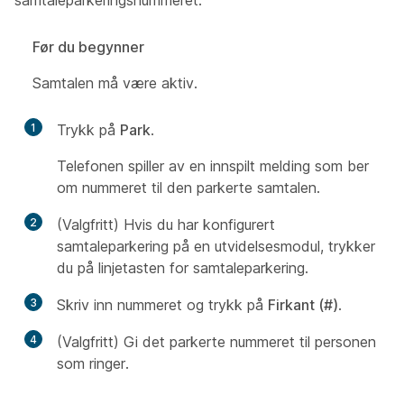
samtaleparkeringsnummeret.
Før du begynner
Samtalen må være aktiv.
1
Trykk på
Park
.
Telefonen spiller av en innspilt melding som ber
om nummeret til den parkerte samtalen.
2
(Valgfritt) Hvis du har konfigurert
samtaleparkering på en utvidelsesmodul, trykker
du på linjetasten for samtaleparkering.
3
Skriv inn nummeret og trykk på
Firkant (#)
.
4
(Valgfritt) Gi det parkerte nummeret til personen
som ringer.