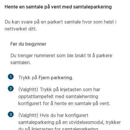
Hente en samtale på vent med samtaleparkering
Du kan svare på en parkert samtale hvor som helst i
nettverket ditt.
Før du begynner
Du trenger nummeret som ble brukt til å parkere
samtalen.
1
Trykk på
Fjern parkering
.
2
(Valgfritt) Trykk på linjetasten som har
opptattlampefelt med samtalehenting
konfigurert for å hente en samtale på vent.
3
(Valgfritt) Hvis du har konfigurert
samtaleparkering på en utvidelsesmodul, trykker
du på linjetasten for samtaleparkering.